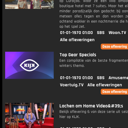
op Curaçao, waar ze een villa ombo
boutique hotel met 7 suites. Maar het eil
minder paradijselijk dan gedacht: bij aa
meteen alles tegen en dan worden z
ochtend wakker in een nachtmerrie die 
op het spel zet.
01-01-1970 01:00
SBS
Woon.TV
Alle afleveringen
Top Gear Specials
Een compilatie van de beste fragmente
winters thema.
01-01-1970 01:00
SBS
Amuseme
Voertuig.TV
Alle afleveringen
Lachen om Home Video&#39;s
Bekijk aflevering 6 van deze serie uit se
hier op KIJK.