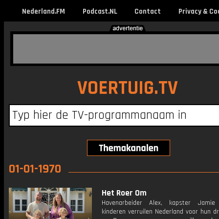
Nederland.FM
Podcast.NL
Contact
Privacy & Co
VOERTUIG.TV
01-01-1970
Het Roer Om
Havenarbeider Alex, kapster Jami
kinderen verruilen Nederland voor hun d