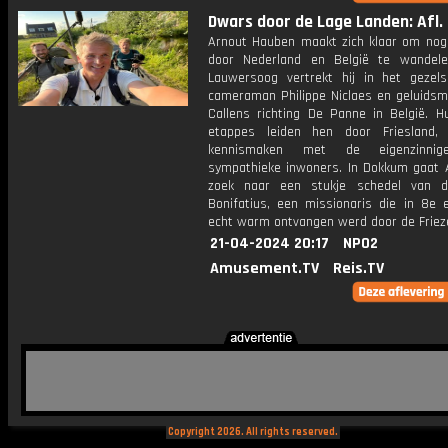
Dwars door de Lage Landen: Afl. 
Arnout Hauben maakt zich klaar om nog
door Nederland en België te wandele
Lauwersoog vertrekt hij in het gezel
cameraman Philippe Niclaes en geluids
Callens richting De Panne in België. H
etappes leiden hen door Friesland,
kennismaken met de eigenzinnig
sympathieke inwoners. In Dokkum gaat 
zoek naar een stukje schedel van d
Bonifatius, een missionaris die in 8e 
echt warm ontvangen werd door de Friez
21-04-2024 20:17
NPO2
Amusement.TV
Reis.TV
Copyright 2026. All rights reserved.