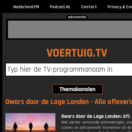
Nederland.FM
Podcast.NL
Contact
Privacy & Co
VOERTUIG.TV
Dwars door de Lage Landen - Alle aflever
Dwars door de Lage Landen: Afl.
Niet eerder vertoonde ontmoetingen, on
scènes en ontroerende momenten uit de 