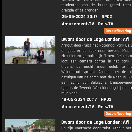
studenten van de buurt gered toen
dreigde af te branden.
26-05-2024 20:17
NPO2
Amusement.TV
Reis.TV
Dwars door de Lage Landen: Afl.
Arnout doorkruist het Nationaal Park De
en gaat er op zoek naar bevers. Maar 
zich niet zo gemakkelijk filmen. Geluid
laat een camera achter in het park
tijdens de nacht meer geluk te he
Willemstad spreekt Arnout met de all
getuigen van de ramp met de Rhenus 127
een schip vol Belgische krijgsgevan
tijdens de Tweede Wereldoorlog bij de s
mijn voer.
19-05-2024 20:17
NPO2
Amusement.TV
Reis.TV
Dwars door de Lage Landen: Afl.
Op zijn voettocht doorkruist Arnout het