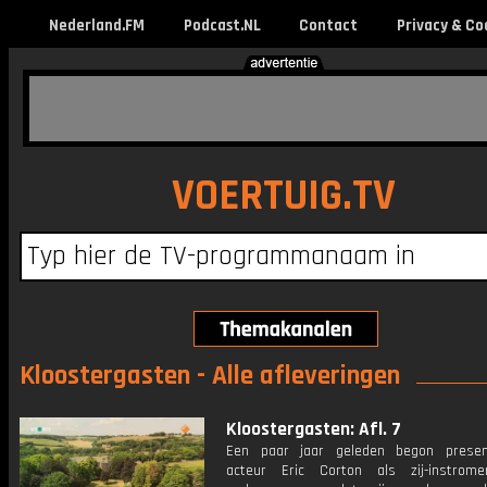
Nederland.FM
Podcast.NL
Contact
Privacy & Co
VOERTUIG.TV
Kloostergasten - Alle afleveringen
Kloostergasten: Afl. 7
Een paar jaar geleden begon presen
acteur Eric Corton als zij-instrom