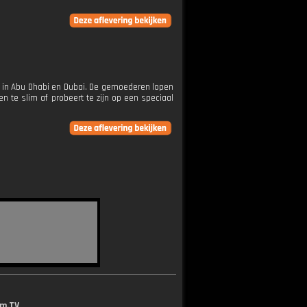
 in Abu Dhabi en Dubai. De gemoederen lopen
 te slim af probeert te zijn op een speciaal
lm.TV