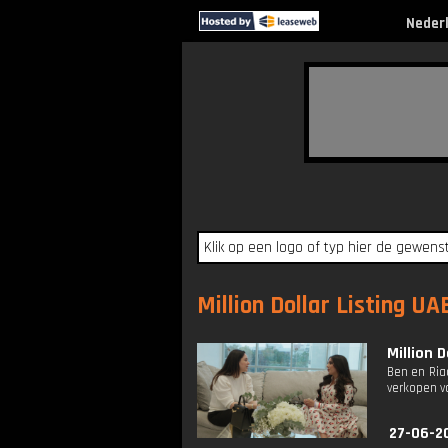
Neder
Million Dollar Listing UA
Million D
Ben en Ria
verkopen v
27-06-2