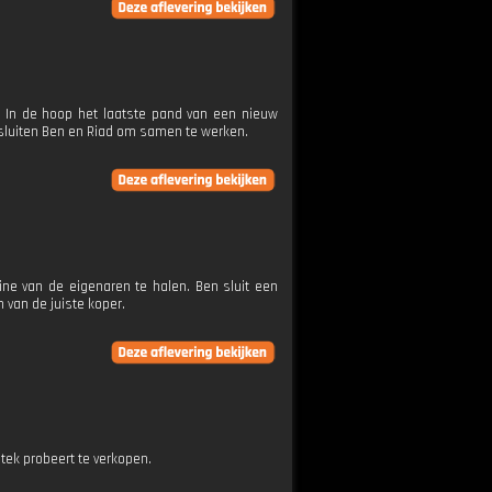
n. In de hoop het laatste pand van een nieuw
esluiten Ben en Riad om samen te werken.
ine van de eigenaren te halen. Ben sluit een
 van de juiste koper.
stek probeert te verkopen.