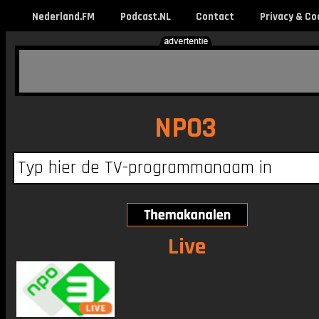
Nederland.FM
Podcast.NL
Contact
Privacy & Co
NPO3
Live