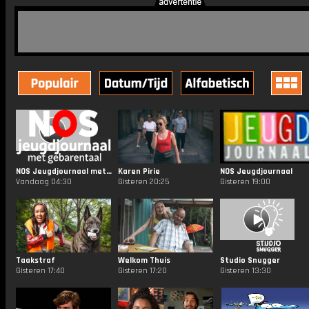
NOS Jeugdjournaal met Gebarentaal
Karen Pirie
NOS Jeugdjournaal
Vandaag 04:30
Gisteren 20:25
Gisteren 19:00
Taakstraf
Welkom Thuis
Studio Snugger
Gisteren 17:40
Gisteren 17:20
Gisteren 13:30