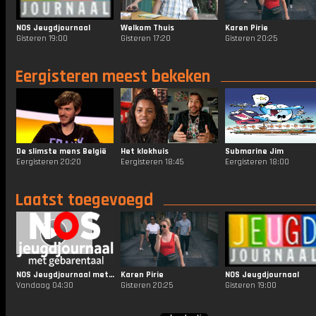
NOS Jeugdjournaal
Welkom Thuis
Karen Pirie
Gisteren 19:00
Gisteren 17:20
Gisteren 20:25
Eergisteren meest bekeken
De slimste mens België
Het klokhuis
Submarine Jim
Eergisteren 20:20
Eergisteren 18:45
Eergisteren 18:00
Laatst toegevoegd
NOS Jeugdjournaal met Gebarentaal
Karen Pirie
NOS Jeugdjournaal
Vandaag 04:30
Gisteren 20:25
Gisteren 19:00