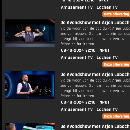
10-10-2024 22:10
NPO1
Amusement.TV
Lachen.TV
De Avondshow met Arjen Lubach: 
Via de waan van de dag duikt Arjen Luba
zee van nieuws. Samen met zijn corres
brengt hij vier keer per week een avon
feiten en futiliteiten.
09-10-2024 22:10
NPO1
Amusement.TV
Lachen.TV
De Avondshow met Arjen Lubach: 
Via de waan van de dag duikt Arjen Luba
zee van nieuws. Samen met zijn corres
brengt hij vier keer per week een avon
feiten en futiliteiten.
08-10-2024 22:10
NPO1
Amusement.TV
Lachen.TV
De Avondshow met Arjen Lubach: 