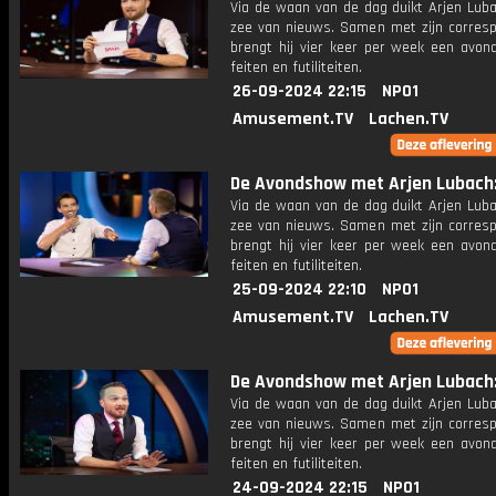
Via de waan van de dag duikt Arjen Luba
zee van nieuws. Samen met zijn corres
brengt hij vier keer per week een avon
feiten en futiliteiten.
26-09-2024 22:15
NPO1
Amusement.TV
Lachen.TV
De Avondshow met Arjen Lubach: 
Via de waan van de dag duikt Arjen Luba
zee van nieuws. Samen met zijn corres
brengt hij vier keer per week een avon
feiten en futiliteiten.
25-09-2024 22:10
NPO1
Amusement.TV
Lachen.TV
De Avondshow met Arjen Lubach: 
Via de waan van de dag duikt Arjen Luba
zee van nieuws. Samen met zijn corres
brengt hij vier keer per week een avon
feiten en futiliteiten.
24-09-2024 22:15
NPO1