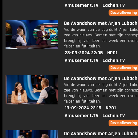
Amusement.TV
Lachen.TV
De Avondshow met Arjen Lubach: 
Via de waan van de dag duikt Arjen Luba
zee van nieuws. Samen met zijn corres
brengt hij vier keer per week een avon
feiten en futiliteiten.
23-09-2024 22:05
NPO1
Amusement.TV
Lachen.TV
De Avondshow met Arjen Lubach: 
Via de waan van de dag duikt Arjen Luba
zee van nieuws. Samen met zijn corres
brengt hij vier keer per week een avon
feiten en futiliteiten.
19-09-2024 22:15
NPO1
Amusement.TV
Lachen.TV
De Avondshow met Arjen Lubach: 