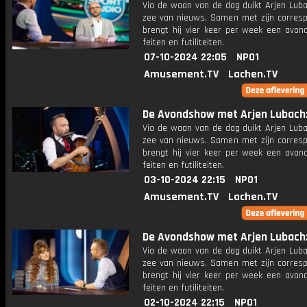
Via de waan van de dag duikt Arjen Luba
zee van nieuws. Samen met zijn corres
brengt hij vier keer per week een avon
feiten en futiliteiten.
07-10-2024 22:05
NPO1
Amusement.TV
Lachen.TV
De Avondshow met Arjen Lubach: 
Via de waan van de dag duikt Arjen Luba
zee van nieuws. Samen met zijn corres
brengt hij vier keer per week een avon
feiten en futiliteiten.
03-10-2024 22:15
NPO1
Amusement.TV
Lachen.TV
De Avondshow met Arjen Lubach: 
Via de waan van de dag duikt Arjen Luba
zee van nieuws. Samen met zijn corres
brengt hij vier keer per week een avon
feiten en futiliteiten.
02-10-2024 22:15
NPO1