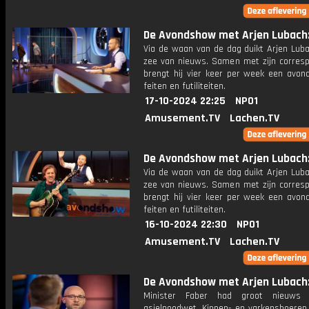
De Avondshow met Arjen Lubach: 
Via de waan van de dag duikt Arjen Luba
zee van nieuws. Samen met zijn corres
brengt hij vier keer per week een avon
feiten en futiliteiten.
17-10-2024 22:25
NPO1
Amusement.TV
Lachen.TV
De Avondshow met Arjen Lubach: 
Via de waan van de dag duikt Arjen Luba
zee van nieuws. Samen met zijn corres
brengt hij vier keer per week een avon
feiten en futiliteiten.
16-10-2024 22:30
NPO1
Amusement.TV
Lachen.TV
De Avondshow met Arjen Lubach: 
Minister Faber had groot nieuws
asielnoodwet. Kippen- en varkensboeren 