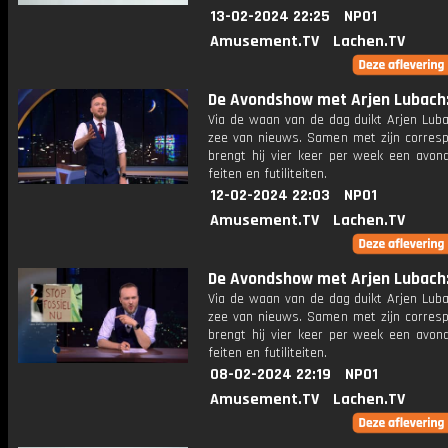
13-02-2024 22:25
NPO1
Amusement.TV
Lachen.TV
De Avondshow met Arjen Lubach: 
Via de waan van de dag duikt Arjen Luba
zee van nieuws. Samen met zijn corres
brengt hij vier keer per week een avon
feiten en futiliteiten.
12-02-2024 22:03
NPO1
Amusement.TV
Lachen.TV
De Avondshow met Arjen Lubach: 
Via de waan van de dag duikt Arjen Luba
zee van nieuws. Samen met zijn corres
brengt hij vier keer per week een avon
feiten en futiliteiten.
08-02-2024 22:19
NPO1
Amusement.TV
Lachen.TV