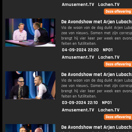
Amusement.TV
Lachen.TV
De Avondshow met Arjen Lubach: 
Via de waan van de dag duikt Arjen Luba
zee van nieuws. Samen met zijn corres
brengt hij vier keer per week een avon
feiten en futiliteiten.
04-09-2024 22:20
NPO1
Amusement.TV
Lachen.TV
De Avondshow met Arjen Lubach: 
Via de waan van de dag duikt Arjen Luba
zee van nieuws. Samen met zijn corres
brengt hij vier keer per week een avon
feiten en futiliteiten.
03-09-2024 22:10
NPO1
Amusement.TV
Lachen.TV
De Avondshow met Arjen Lubach: 