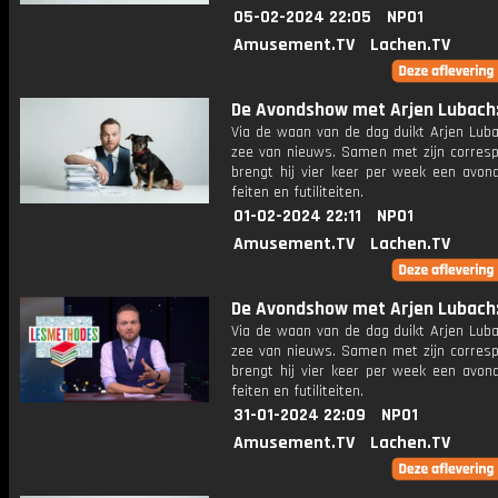
05-02-2024 22:05
NPO1
Amusement.TV
Lachen.TV
De Avondshow met Arjen Lubach: 
Via de waan van de dag duikt Arjen Luba
zee van nieuws. Samen met zijn corres
brengt hij vier keer per week een avon
feiten en futiliteiten.
01-02-2024 22:11
NPO1
Amusement.TV
Lachen.TV
De Avondshow met Arjen Lubach: 
Via de waan van de dag duikt Arjen Luba
zee van nieuws. Samen met zijn corres
brengt hij vier keer per week een avon
feiten en futiliteiten.
31-01-2024 22:09
NPO1
Amusement.TV
Lachen.TV