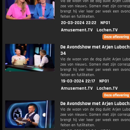
Via de waan van de dag duikt Arjen Luba
zee van nieuws. Samen met zijn corres
brengt hij vier keer per week een avon
feiten en futiliteiten.
20-03-2024 22:22
NPO1
Amusement.TV
Lachen.TV
De Avondshow met Arjen Lubach:
34
Via de waan van de dag duikt Arjen Luba
zee van nieuws. Samen met zijn corres
brengt hij vier keer per week een avon
feiten en futiliteiten.
19-03-2024 22:17
NPO1
Amusement.TV
Lachen.TV
De Avondshow met Arjen Lubach: 
Via de waan van de dag duikt Arjen Luba
zee van nieuws. Samen met zijn corres
brengt hij vier keer per week een avon
feiten en futiliteiten.