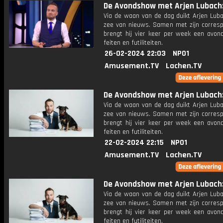
De Avondshow met Arjen Lubach: 
Via de waan van de dag duikt Arjen Luba
zee van nieuws. Samen met zijn corres
brengt hij vier keer per week een avon
feiten en futiliteiten.
26-02-2024 22:03
NPO1
Amusement.TV
Lachen.TV
De Avondshow met Arjen Lubach: 
Via de waan van de dag duikt Arjen Luba
zee van nieuws. Samen met zijn corres
brengt hij vier keer per week een avon
feiten en futiliteiten.
22-02-2024 22:15
NPO1
Amusement.TV
Lachen.TV
De Avondshow met Arjen Lubach: 
Via de waan van de dag duikt Arjen Luba
zee van nieuws. Samen met zijn corres
brengt hij vier keer per week een avon
feiten en futiliteiten.