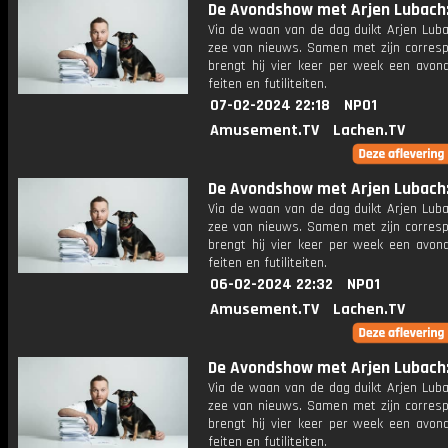
De Avondshow met Arjen Lubach: 
Via de waan van de dag duikt Arjen Luba
zee van nieuws. Samen met zijn corres
brengt hij vier keer per week een avon
feiten en futiliteiten.
07-02-2024 22:18
NPO1
Amusement.TV
Lachen.TV
De Avondshow met Arjen Lubach: 
Via de waan van de dag duikt Arjen Luba
zee van nieuws. Samen met zijn corres
brengt hij vier keer per week een avon
feiten en futiliteiten.
06-02-2024 22:32
NPO1
Amusement.TV
Lachen.TV
De Avondshow met Arjen Lubach: 
Via de waan van de dag duikt Arjen Luba
zee van nieuws. Samen met zijn corres
brengt hij vier keer per week een avon
feiten en futiliteiten.