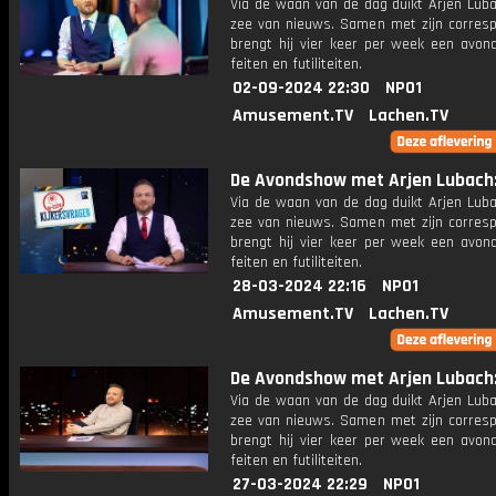
Via de waan van de dag duikt Arjen Luba
zee van nieuws. Samen met zijn corres
brengt hij vier keer per week een avon
feiten en futiliteiten.
02-09-2024 22:30
NPO1
Amusement.TV
Lachen.TV
De Avondshow met Arjen Lubach: 
Via de waan van de dag duikt Arjen Luba
zee van nieuws. Samen met zijn corres
brengt hij vier keer per week een avon
feiten en futiliteiten.
28-03-2024 22:16
NPO1
Amusement.TV
Lachen.TV
De Avondshow met Arjen Lubach: 
Via de waan van de dag duikt Arjen Luba
zee van nieuws. Samen met zijn corres
brengt hij vier keer per week een avon
feiten en futiliteiten.
27-03-2024 22:29
NPO1