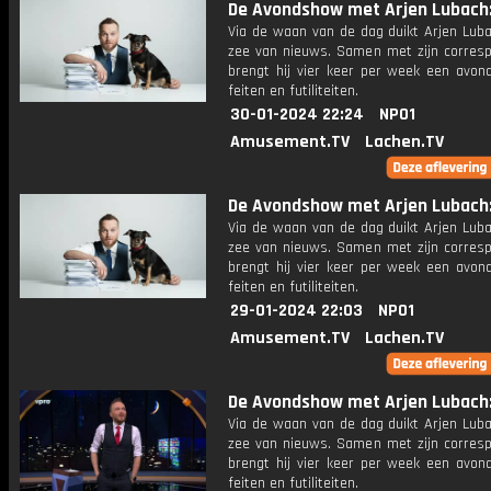
De Avondshow met Arjen Lubach: 
Via de waan van de dag duikt Arjen Luba
zee van nieuws. Samen met zijn corres
brengt hij vier keer per week een avon
feiten en futiliteiten.
30-01-2024 22:24
NPO1
Amusement.TV
Lachen.TV
De Avondshow met Arjen Lubach: 
Via de waan van de dag duikt Arjen Luba
zee van nieuws. Samen met zijn corres
brengt hij vier keer per week een avon
feiten en futiliteiten.
29-01-2024 22:03
NPO1
Amusement.TV
Lachen.TV
De Avondshow met Arjen Lubach:
Via de waan van de dag duikt Arjen Luba
zee van nieuws. Samen met zijn corres
brengt hij vier keer per week een avon
feiten en futiliteiten.