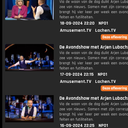
Via de waan van de dag duikt Arjen Luba
zee van nieuws. Samen met zijn corres
brengt hij vier keer per week een avon
feiten en futiliteiten.
18-09-2024 22:20
NPO1
Amusement.TV
Lachen.TV
De Avondshow met Arjen Lubach: 
Via de waan van de dag duikt Arjen Luba
zee van nieuws. Samen met zijn corres
brengt hij vier keer per week een avon
feiten en futiliteiten.
17-09-2024 22:15
NPO1
Amusement.TV
Lachen.TV
De Avondshow met Arjen Lubach: 
Via de waan van de dag duikt Arjen Luba
zee van nieuws. Samen met zijn corres
brengt hij vier keer per week een avon
feiten en futiliteiten.
16-09-2024 22:25
NPO1