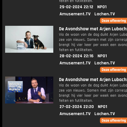
feiten en futiliteiten.
29-02-2024 22:12
NPO1
Amusement.TV
Lachen.TV
De Avondshow met Arjen Lubach: 
Via de waan van de dag duikt Arjen Luba
zee van nieuws. Samen met zijn corres
brengt hij vier keer per week een avon
feiten en futiliteiten.
28-02-2024 22:16
NPO1
Amusement.TV
Lachen.TV
De Avondshow met Arjen Lubach: 
Via de waan van de dag duikt Arjen Luba
zee van nieuws. Samen met zijn corres
brengt hij vier keer per week een avon
feiten en futiliteiten.
27-02-2024 22:20
NPO1
Amusement.TV
Lachen.TV