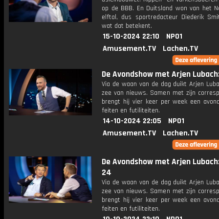
op de BBB. En Duitsland won van het N
elftal, dus sportredacteur Diederik Smi
wat dat betekent.
15-10-2024 22:10
NPO1
Amusement.TV
Lachen.TV
De Avondshow met Arjen Lubach: 
Via de waan van de dag duikt Arjen Luba
zee van nieuws. Samen met zijn corres
brengt hij vier keer per week een avon
feiten en futiliteiten.
14-10-2024 22:05
NPO1
Amusement.TV
Lachen.TV
De Avondshow met Arjen Lubach:
24
Via de waan van de dag duikt Arjen Luba
zee van nieuws. Samen met zijn corres
brengt hij vier keer per week een avon
feiten en futiliteiten.