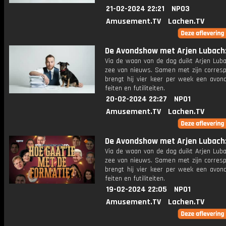
21-02-2024 22:21
NPO3
Amusement.TV
Lachen.TV
De Avondshow met Arjen Lubach: 
Via de waan van de dag duikt Arjen Luba
zee van nieuws. Samen met zijn corres
brengt hij vier keer per week een avon
feiten en futiliteiten.
20-02-2024 22:27
NPO1
Amusement.TV
Lachen.TV
De Avondshow met Arjen Lubach: 
Via de waan van de dag duikt Arjen Luba
zee van nieuws. Samen met zijn corres
brengt hij vier keer per week een avon
feiten en futiliteiten.
19-02-2024 22:05
NPO1
Amusement.TV
Lachen.TV