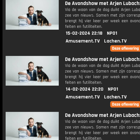
De Avondshow met Arjen Lubach: 
Via de waan van de dag duikt Arjen Luba
zee van nieuws. Samen met zijn corres
brengt hij vier keer per week een avon
feiten en futiliteiten.
15-02-2024 22:18
NPO1
Amusement.TV
Lachen.TV
De Avondshow met Arjen Lubach: 
Via de waan van de dag duikt Arjen Luba
zee van nieuws. Samen met zijn corres
brengt hij vier keer per week een avon
feiten en futiliteiten.
14-02-2024 22:20
NPO1
Amusement.TV
Lachen.TV
De Avondshow met Arjen Lubach: 
Via de waan van de dag duikt Arjen Luba
zee van nieuws. Samen met zijn corres
brengt hij vier keer per week een avon
feiten en futiliteiten.