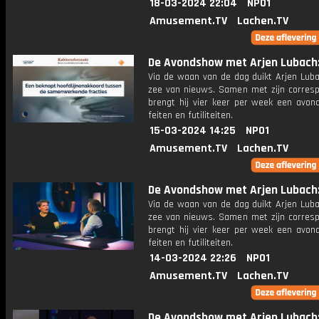
18-03-2024 22:04
NPO1
Amusement.TV
Lachen.TV
De Avondshow met Arjen Lubach: 
Via de waan van de dag duikt Arjen Luba
zee van nieuws. Samen met zijn corres
brengt hij vier keer per week een avon
feiten en futiliteiten.
15-03-2024 14:25
NPO1
Amusement.TV
Lachen.TV
De Avondshow met Arjen Lubach: 
Via de waan van de dag duikt Arjen Luba
zee van nieuws. Samen met zijn corres
brengt hij vier keer per week een avon
feiten en futiliteiten.
14-03-2024 22:26
NPO1
Amusement.TV
Lachen.TV
De Avondshow met Arjen Lubach: 