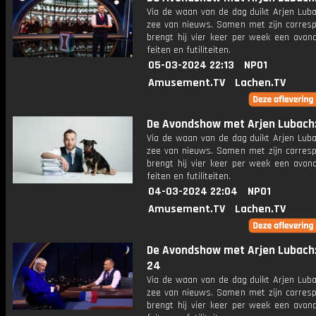
Via de waan van de dag duikt Arjen Luba
zee van nieuws. Samen met zijn corres
brengt hij vier keer per week een avon
feiten en futiliteiten.
05-03-2024 22:13
NPO1
Amusement.TV
Lachen.TV
De Avondshow met Arjen Lubach: 
Via de waan van de dag duikt Arjen Luba
zee van nieuws. Samen met zijn corres
brengt hij vier keer per week een avon
feiten en futiliteiten.
04-03-2024 22:04
NPO1
Amusement.TV
Lachen.TV
De Avondshow met Arjen Lubach:
24
Via de waan van de dag duikt Arjen Luba
zee van nieuws. Samen met zijn corres
brengt hij vier keer per week een avon