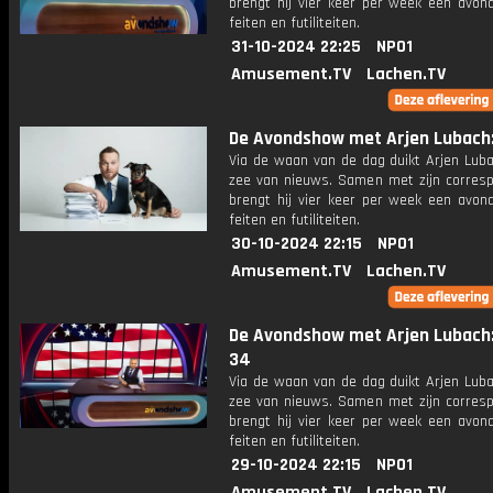
brengt hij vier keer per week een avon
feiten en futiliteiten.
31-10-2024 22:25
NPO1
Amusement.TV
Lachen.TV
De Avondshow met Arjen Lubach: 
Via de waan van de dag duikt Arjen Luba
zee van nieuws. Samen met zijn corres
brengt hij vier keer per week een avon
feiten en futiliteiten.
30-10-2024 22:15
NPO1
Amusement.TV
Lachen.TV
De Avondshow met Arjen Lubach:
34
Via de waan van de dag duikt Arjen Luba
zee van nieuws. Samen met zijn corres
brengt hij vier keer per week een avon
feiten en futiliteiten.
29-10-2024 22:15
NPO1
Amusement.TV
Lachen.TV