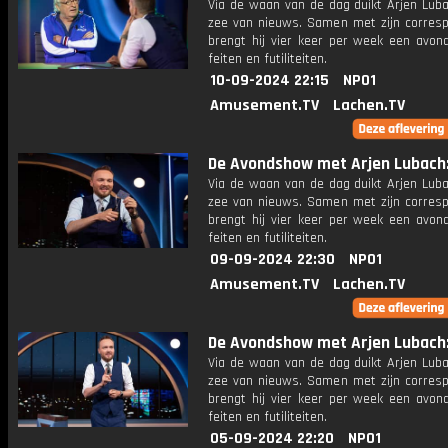
Via de waan van de dag duikt Arjen Luba
zee van nieuws. Samen met zijn corres
brengt hij vier keer per week een avon
feiten en futiliteiten.
10-09-2024 22:15
NPO1
Amusement.TV
Lachen.TV
De Avondshow met Arjen Lubach: 
Via de waan van de dag duikt Arjen Luba
zee van nieuws. Samen met zijn corres
brengt hij vier keer per week een avon
feiten en futiliteiten.
09-09-2024 22:30
NPO1
Amusement.TV
Lachen.TV
De Avondshow met Arjen Lubach:
Via de waan van de dag duikt Arjen Luba
zee van nieuws. Samen met zijn corres
brengt hij vier keer per week een avon
feiten en futiliteiten.
05-09-2024 22:20
NPO1