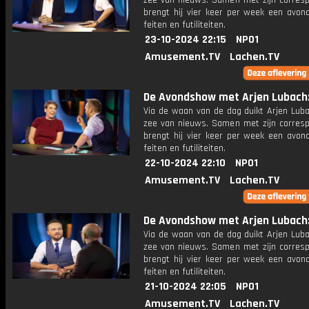
zee van nieuws. Samen met zijn corres
brengt hij vier keer per week een avon
feiten en futiliteiten.
23-10-2024 22:15
NPO1
Amusement.TV
Lachen.TV
De Avondshow met Arjen Lubach: 
Via de waan van de dag duikt Arjen Luba
zee van nieuws. Samen met zijn corres
brengt hij vier keer per week een avon
feiten en futiliteiten.
22-10-2024 22:10
NPO1
Amusement.TV
Lachen.TV
De Avondshow met Arjen Lubach: 
Via de waan van de dag duikt Arjen Luba
zee van nieuws. Samen met zijn corres
brengt hij vier keer per week een avon
feiten en futiliteiten.
21-10-2024 22:05
NPO1
Amusement.TV
Lachen.TV