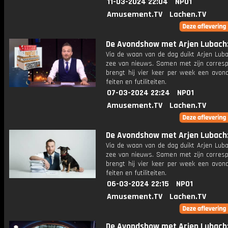
11-03-2024 22:04
NPO1
Amusement.TV
Lachen.TV
De Avondshow met Arjen Lubach: 
Via de waan van de dag duikt Arjen Luba
zee van nieuws. Samen met zijn corres
brengt hij vier keer per week een avon
feiten en futiliteiten.
07-03-2024 22:24
NPO1
Amusement.TV
Lachen.TV
De Avondshow met Arjen Lubach: 
Via de waan van de dag duikt Arjen Luba
zee van nieuws. Samen met zijn corres
brengt hij vier keer per week een avon
feiten en futiliteiten.
06-03-2024 22:15
NPO1
Amusement.TV
Lachen.TV
De Avondshow met Arjen Lubach: 