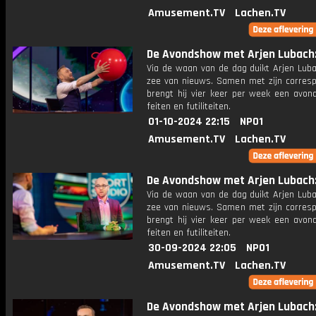
Amusement.TV
Lachen.TV
De Avondshow met Arjen Lubach: 
Via de waan van de dag duikt Arjen Luba
zee van nieuws. Samen met zijn corres
brengt hij vier keer per week een avon
feiten en futiliteiten.
01-10-2024 22:15
NPO1
Amusement.TV
Lachen.TV
De Avondshow met Arjen Lubach: 
Via de waan van de dag duikt Arjen Luba
zee van nieuws. Samen met zijn corres
brengt hij vier keer per week een avon
feiten en futiliteiten.
30-09-2024 22:05
NPO1
Amusement.TV
Lachen.TV
De Avondshow met Arjen Lubach: 