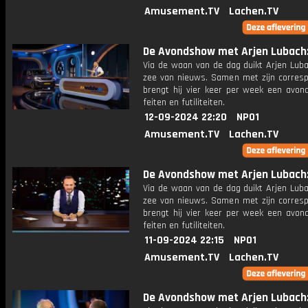
Amusement.TV
Lachen.TV
De Avondshow met Arjen Lubach: 
Via de waan van de dag duikt Arjen Luba
zee van nieuws. Samen met zijn corres
brengt hij vier keer per week een avon
feiten en futiliteiten.
12-09-2024 22:20
NPO1
Amusement.TV
Lachen.TV
De Avondshow met Arjen Lubach: 
Via de waan van de dag duikt Arjen Luba
zee van nieuws. Samen met zijn corres
brengt hij vier keer per week een avon
feiten en futiliteiten.
11-09-2024 22:15
NPO1
Amusement.TV
Lachen.TV
De Avondshow met Arjen Lubach: 