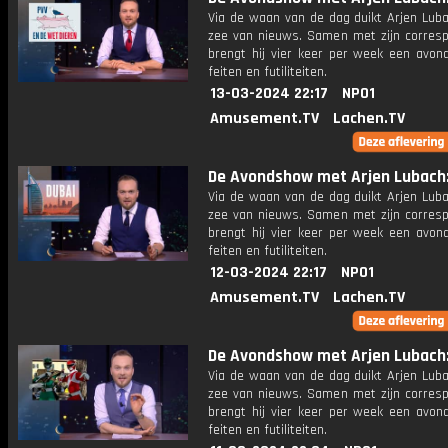
Via de waan van de dag duikt Arjen Luba
zee van nieuws. Samen met zijn corres
brengt hij vier keer per week een avon
feiten en futiliteiten.
13-03-2024 22:17
NPO1
Amusement.TV
Lachen.TV
De Avondshow met Arjen Lubach: 
Via de waan van de dag duikt Arjen Luba
zee van nieuws. Samen met zijn corres
brengt hij vier keer per week een avon
feiten en futiliteiten.
12-03-2024 22:17
NPO1
Amusement.TV
Lachen.TV
De Avondshow met Arjen Lubach: 
Via de waan van de dag duikt Arjen Luba
zee van nieuws. Samen met zijn corres
brengt hij vier keer per week een avon
feiten en futiliteiten.