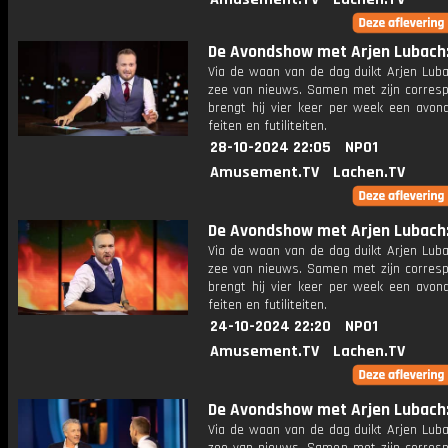
De Avondshow met Arjen Lubach: 
Via de waan van de dag duikt Arjen Luba
zee van nieuws. Samen met zijn corres
brengt hij vier keer per week een avon
feiten en futiliteiten.
28-10-2024 22:05
NPO1
Amusement.TV
Lachen.TV
De Avondshow met Arjen Lubach: 
Via de waan van de dag duikt Arjen Luba
zee van nieuws. Samen met zijn corres
brengt hij vier keer per week een avon
feiten en futiliteiten.
24-10-2024 22:20
NPO1
Amusement.TV
Lachen.TV
De Avondshow met Arjen Lubach: 
Via de waan van de dag duikt Arjen Luba