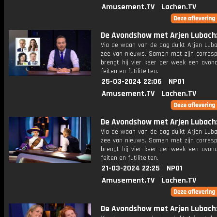
Amusement.TV
Lachen.TV
De Avondshow met Arjen Lubach: 
Via de waan van de dag duikt Arjen Luba
zee van nieuws. Samen met zijn corres
brengt hij vier keer per week een avon
feiten en futiliteiten.
25-03-2024 22:06
NPO1
Amusement.TV
Lachen.TV
De Avondshow met Arjen Lubach: 
Via de waan van de dag duikt Arjen Luba
zee van nieuws. Samen met zijn corres
brengt hij vier keer per week een avon
feiten en futiliteiten.
21-03-2024 22:25
NPO1
Amusement.TV
Lachen.TV
De Avondshow met Arjen Lubach: 