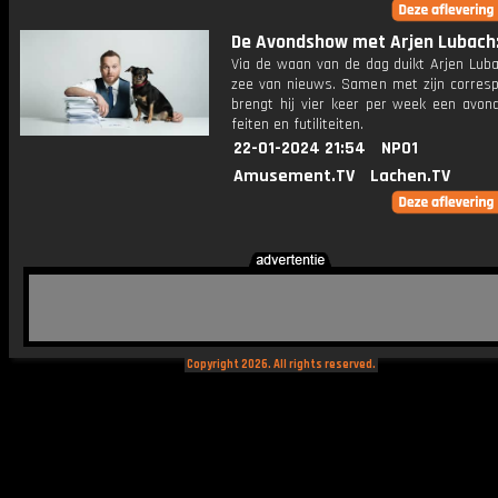
De Avondshow met Arjen Lubach: 
Via de waan van de dag duikt Arjen Luba
zee van nieuws. Samen met zijn corres
brengt hij vier keer per week een avon
feiten en futiliteiten.
22-01-2024 21:54
NPO1
Amusement.TV
Lachen.TV
Copyright 2026. All rights reserved.