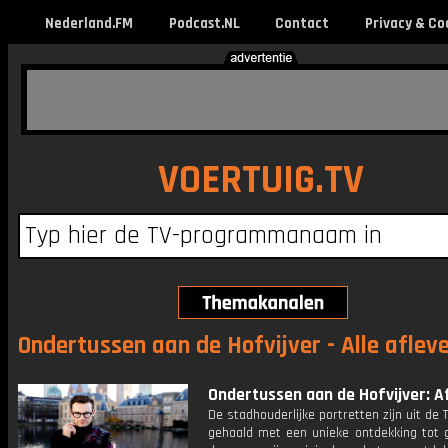
Nederland.FM
Podcast.NL
Contact
Privacy & Co
VOERTUIG.TV
Ondertussen aan de Hofvijver - Alle aflev
Ondertussen aan de Hofvijver: Af
De stadhouderlijke portretten zijn uit de 
gehaald met een unieke ontdekking tot g