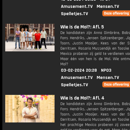
Amusement.TV
Mensen.TV
Spelletjes.TV
Wie is de Mol?: Afl. 5
De kandidaten zijn Anna Gimbrère, Babs
Fons Hendriks, Jeroen Spitzenberger, Ji
Toorn, Justin Mooijer, Kees van der S
Gerritsen, Rosario Mussendijk en Tooske
Mexico proberen zij geld te verdienen vo
Maar één van hen is de Mol. Wie ontm
Mol?
03-02-2024 20:28
NPO3
Amusement.TV
Mensen.TV
Spelletjes.TV
Wie is de Mol?: Afl. 4
De kandidaten zijn Anna Gimbrère, Babs
Fons Hendriks, Jeroen Spitzenberger, Ji
Toorn, Justin Mooijer, Kees van der S
Gerritsen, Rosario Mussendijk en Tooske
het prachtige Mexico proberen zij zovee