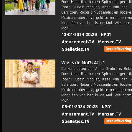
Fons Hendriks, Jeroen Spitzenberger, Ji
Toorn, Justin Mooijer, Kees van der S
Gerritsen, Rosario Mussendijk en Tooske
Mexico proberen zij geld te verdienen vo
Maar één van hen is de Mol. Wie ontm
Mol?
13-01-2024 20:29
NPO1
Amusement.TV
Mensen.TV
Spelletjes.TV
Wie is de Mol?: Afl. 1
De kandidaten zijn Anna Gimbrère, Babs
Fons Hendriks, Jeroen Spitzenberger, Ji
Toorn, Justin Mooijer, Kees van der S
Gerritsen, Rosario Mussendijk en Tooske
Mexico proberen zij geld te verdienen vo
Maar één van hen is de Mol. Wie ontm
Mol?
06-01-2024 20:28
NPO1
Amusement.TV
Mensen.TV
Spelletjes.TV