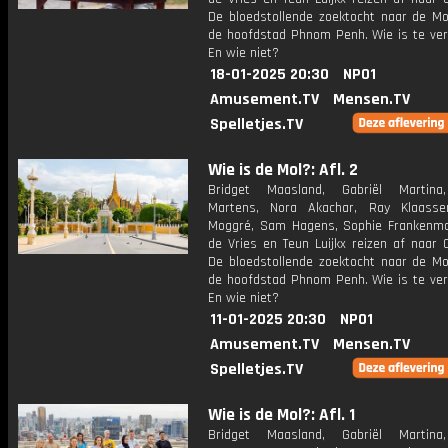
De bloedstollende zoektocht naar de Mol
de hoofdstad Phnom Penh. Wie is te ve
En wie niet?
18-01-2025 20:30
NPO1
Amusement.TV
Mensen.TV
Spelletjes.TV
Wie is de Mol?: Afl. 2
Bridget Maasland, Gabriël Martina
Martens, Nora Akachar, Ray Klaasse
Moggré, Sam Hagens, Sophie Frankenmol
de Vries en Teun Luijkx reizen af naar 
De bloedstollende zoektocht naar de Mol
de hoofdstad Phnom Penh. Wie is te ve
En wie niet?
11-01-2025 20:30
NPO1
Amusement.TV
Mensen.TV
Spelletjes.TV
Wie is de Mol?: Afl. 1
Bridget Maasland, Gabriël Martina