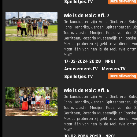
Spelletjes.TV
Wie is de Mol?: Afl. 7
De kandidaten zijn Anna Gimbrère, Babs
Fons Hendriks, Jeroen Spitzenberger, Ji
Toorn, Justin Mooijer, Kees van der S
Gerritsen, Rosario Mussendijk en Tooske
Mexico proberen zij geld te verdienen vo
Maar één van hen is de Mol. Wie ontm
Mol?
17-02-2024 20:28
NPO1
Amusement.TV
Mensen.TV
Spelletjes.TV
Wie is de Mol?: Afl. 6
De kandidaten zijn Anna Gimbrère, Babs
Fons Hendriks, Jeroen Spitzenberger, Ji
Toorn, Justin Mooijer, Kees van der S
Gerritsen, Rosario Mussendijk en Tooske
Mexico proberen zij geld te verdienen vo
Maar één van hen is de Mol. Wie ontm
Mol?
10-02-2024 20:28
NPO1