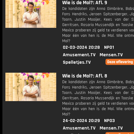
Wie is de Mol?: Afl. 9
De kandidaten zijn Anna Gimbrère, Babs
Fons Hendriks, Jeroen Spitzenberger, Ji
Toorn, Justin Mooijer, Kees van der S
Gerritsen, Rosario Mussendijk en Tooske
Mexico proberen zij geld te verdienen vo
Maar één van hen is de Mol. Wie ontm
Mol?
02-03-2024 20:28
NPO1
Amusement.TV
Mensen.TV
Spelletjes.TV
Wie is de Mol?: Afl. 8
De kandidaten zijn Anna Gimbrère, Babs
Fons Hendriks, Jeroen Spitzenberger, Ji
Toorn, Justin Mooijer, Kees van der S
Gerritsen, Rosario Mussendijk en Tooske
Mexico proberen zij geld te verdienen vo
Maar één van hen is de Mol. Wie ontm
Mol?
24-02-2024 20:29
NPO3
Amusement.TV
Mensen.TV