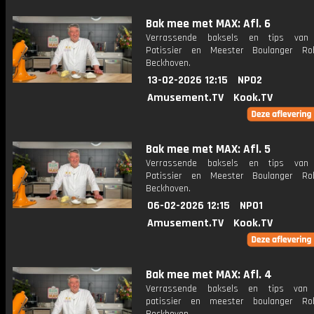
Bak mee met MAX: Afl. 6
Verrassende baksels en tips van
Patissier en Meester Boulanger Ro
Beckhoven.
13-02-2026 12:15
NPO2
Amusement.TV
Kook.TV
Bak mee met MAX: Afl. 5
Verrassende baksels en tips van
Patissier en Meester Boulanger Ro
Beckhoven.
06-02-2026 12:15
NPO1
Amusement.TV
Kook.TV
Bak mee met MAX: Afl. 4
Verrassende baksels en tips van
patissier en meester boulanger Ro