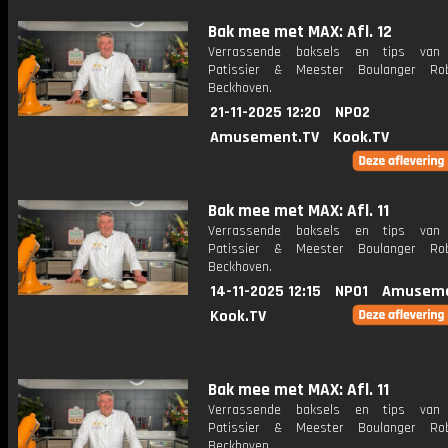
Bak mee met MAX: Afl. 12
Verrassende baksels en tips van
Patissier & Meester Boulanger Ro
Beckhoven.
21-11-2025 12:20
NPO2
Amusement.TV
Kook.TV
Bak mee met MAX: Afl. 11
Verrassende baksels en tips van
Patissier & Meester Boulanger Ro
Beckhoven.
14-11-2025 12:15
NPO1
Amuseme
Kook.TV
Bak mee met MAX: Afl. 11
Verrassende baksels en tips van
Patissier & Meester Boulanger Ro
Beckhoven.