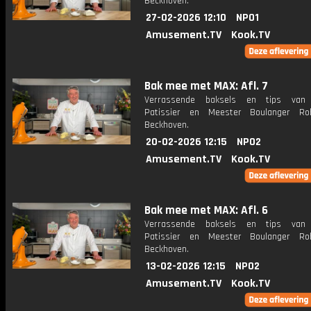
Beckhoven.
27-02-2026 12:10
NPO1
Amusement.TV
Kook.TV
Bak mee met MAX: Afl. 7
Verrassende baksels en tips van
Patissier en Meester Boulanger Ro
Beckhoven.
20-02-2026 12:15
NPO2
Amusement.TV
Kook.TV
Bak mee met MAX: Afl. 6
Verrassende baksels en tips van
Patissier en Meester Boulanger Ro
Beckhoven.
13-02-2026 12:15
NPO2
Amusement.TV
Kook.TV