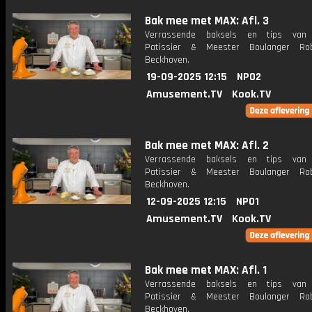
Bak mee met MAX: Afl. 3
Verrassende baksels en tips van
Patissier & Meester Boulanger Ro
Beckhoven.
19-09-2025 12:15
NPO2
Amusement.TV
Kook.TV
Bak mee met MAX: Afl. 2
Verrassende baksels en tips van
Patissier & Meester Boulanger Ro
Beckhoven.
12-09-2025 12:15
NPO1
Amusement.TV
Kook.TV
Bak mee met MAX: Afl. 1
Verrassende baksels en tips van
Patissier & Meester Boulanger Ro
Beckhoven.