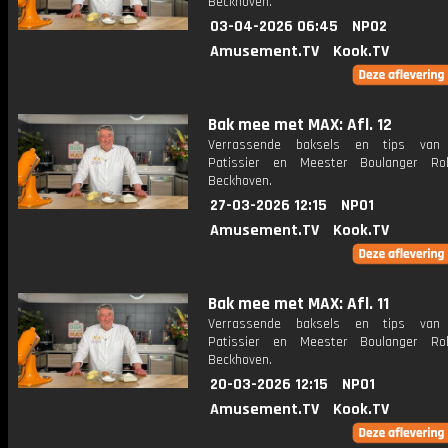
Beckhoven.
03-04-2026 06:45
NPO2
Amusement.TV
Kook.TV
Bak mee met MAX: Afl. 12
Verrassende baksels en tips van
Patissier en Meester Boulanger Ro
Beckhoven.
27-03-2026 12:15
NPO1
Amusement.TV
Kook.TV
Bak mee met MAX: Afl. 11
Verrassende baksels en tips van
Patissier en Meester Boulanger Ro
Beckhoven.
20-03-2026 12:15
NPO1
Amusement.TV
Kook.TV