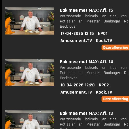
Bak mee met MAX: Afl. 15
Verrassende baksels en tips van
Patissier en Meester Boulanger Ro
Beckhoven.
17-04-2026 12:15
NPO1
Amusement.TV
Kook.TV
Bak mee met MAX: Afl. 14
Verrassende baksels en tips van
Patissier en Meester Boulanger Ro
Beckhoven.
10-04-2026 12:20
NPO2
Amusement.TV
Kook.TV
Bak mee met MAX: Afl. 13
Verrassende baksels en tips van
Patissier en Meester Boulanger Ro