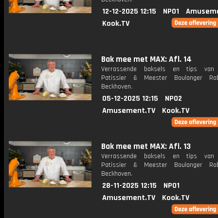
12-12-2025 12:15
NPO1
Amuseme
Kook.TV
Bak mee met MAX: Afl. 14
Verrassende baksels en tips van
Patissier & Meester Boulanger Ro
Beckhoven.
05-12-2025 12:15
NPO2
Amusement.TV
Kook.TV
Bak mee met MAX: Afl. 13
Verrassende baksels en tips van
Patissier & Meester Boulanger Ro
Beckhoven.
28-11-2025 12:15
NPO1
Amusement.TV
Kook.TV