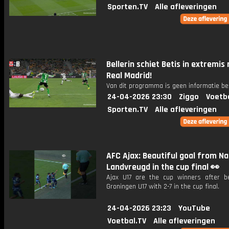
Sporten.TV
Alle afleveringen
Bellerin schiet Betis in extremis
Real Madrid!
Van dit programma is geen informatie be
24-04-2026 23:30
Ziggo
Voetb
Sporten.TV
Alle afleveringen
AFC Ajax: Beautiful goal from Na
Landvreugd in the cup final 👀
Ajax U17 are the cup winners after b
Groningen U17 with 2-7 in the cup final.
24-04-2026 23:23
YouTube
Voetbal.TV
Alle afleveringen