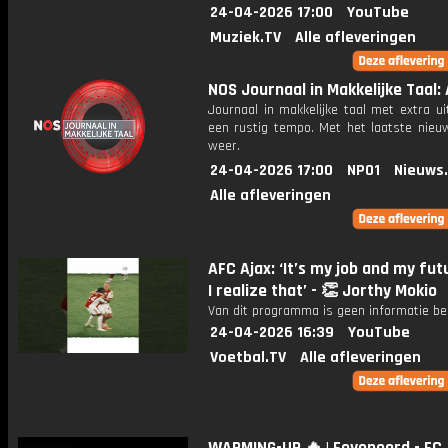
24-04-2026 17:00
YouTube
Muziek.TV
Alle afleveringen
NOS Journaal in Makkelijke Taal: 
Journaal in makkelijke taal met extra ui
een rustig tempo. Met het laatste nieu
weer.
24-04-2026 17:00
NPO1
Nieuws
Alle afleveringen
AFC Ajax: ‘It’s my job and my fut
I realize that’ - 👏 Jorthy Mokio
Van dit programma is geen informatie be
24-04-2026 16:39
YouTube
Voetbal.TV
Alle afleveringen