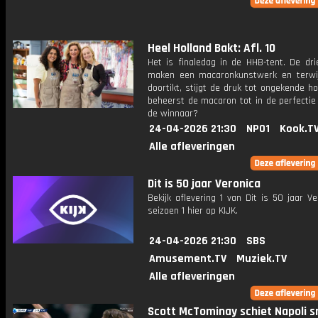
Heel Holland Bakt: Afl. 10
Het is finaledag in de HHB-tent. De dri
maken een macaronkunstwerk en terwij
doortikt, stijgt de druk tot ongekende h
beheerst de macaron tot in de perfectie
de winnaar?
24-04-2026 21:30
NPO1
Kook.T
Alle afleveringen
Dit is 50 jaar Veronica
Bekijk aflevering 1 van Dit is 50 jaar Ve
seizoen 1 hier op KIJK.
24-04-2026 21:30
SBS
Amusement.TV
Muziek.TV
Alle afleveringen
Scott McTominay schiet Napoli s