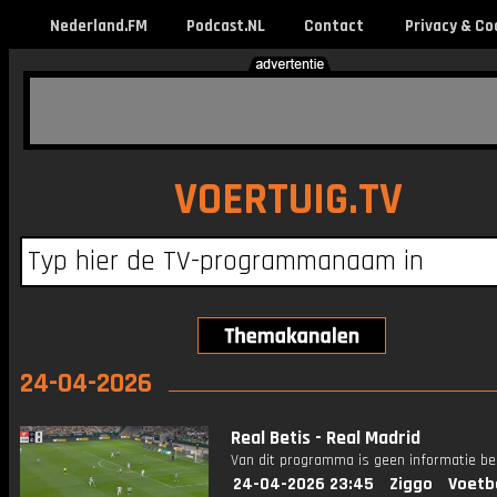
Nederland.FM
Podcast.NL
Contact
Privacy & Co
VOERTUIG.TV
24-04-2026
Real Betis - Real Madrid
Van dit programma is geen informatie be
24-04-2026 23:45
Ziggo
Voetb