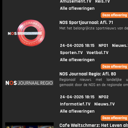
Amusement.TV
Reis.TV
Alle afleveringen
NOS Sportjournaal: Afl. 71
Met het belangrijkste sportnieuws van de
24-04-2026 18:15
NPO1
Nieuws.
Sporten.TV
Voetbal.TV
Alle afleveringen
NOS Journaal Regio: Afl. 80
Regionaal nieuws met landelijke uit
gemaakt door de NOS en de regionale om
24-04-2026 18:15
NPO2
Informatief.TV
Nieuws.TV
Alle afleveringen
Cafe Weltschmerz: Het Leven al