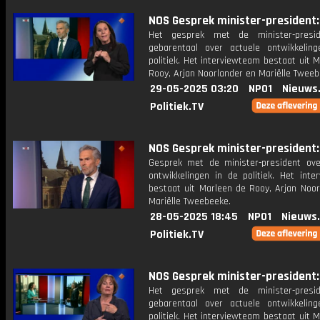
NOS Gesprek minister-president: 
Het gesprek met de minister-presi
gebarentaal over actuele ontwikkelin
politiek. Het interviewteam bestaat uit 
Rooy, Arjan Noorlander en Mariëlle Tweeb
29-05-2025 03:20
NPO1
Nieuws
Politiek.TV
NOS Gesprek minister-president: 
Gesprek met de minister-president ove
ontwikkelingen in de politiek. Het inte
bestaat uit Marleen de Rooy, Arjan Noor
Mariëlle Tweebeeke.
28-05-2025 18:45
NPO1
Nieuws
Politiek.TV
NOS Gesprek minister-president: 
Het gesprek met de minister-presi
gebarentaal over actuele ontwikkelin
politiek. Het interviewteam bestaat uit 