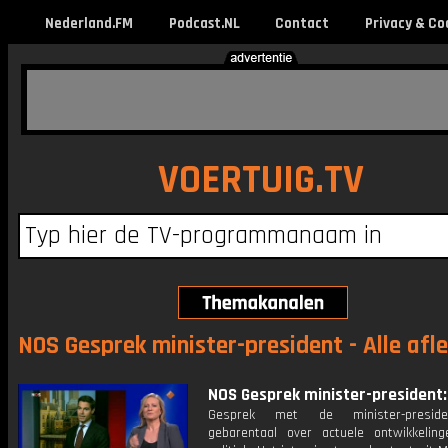
Nederland.FM
Podcast.NL
Contact
Privacy & Co
VOERTUIG.TV
NOS Gesprek minister-president - Alle afl
NOS Gesprek minister-president: 
Gesprek met de minister-presid
gebarentaal over actuele ontwikkelin