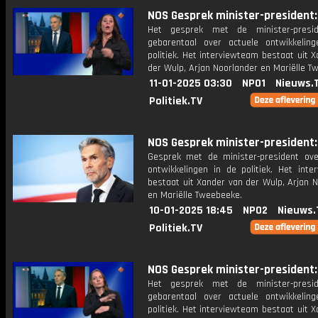
NOS Gesprek minister-president: 
Het gesprek met de minister-presi
gebarentaal over actuele ontwikkelin
politiek. Het interviewteam bestaat uit 
der Wulp, Arjan Noorlander en Mariëlle T
11-01-2025 03:30
NPO1
Nieuws.
Politiek.TV
NOS Gesprek minister-president: 
Gesprek met de minister-president ove
ontwikkelingen in de politiek. Het inte
bestaat uit Xander van der Wulp, Arjan 
en Mariëlle Tweebeeke.
10-01-2025 18:45
NPO2
Nieuws.
Politiek.TV
NOS Gesprek minister-president: 
Het gesprek met de minister-presi
gebarentaal over actuele ontwikkelin
politiek. Het interviewteam bestaat uit 