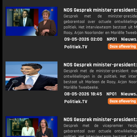
NOS Gesprek minister-president: 
Gesprek met de minister-presid
gebarentaal over actuele ontwikkelin
politiek. Het interviewteam bestaat uit 
Rooy, Arjan Noorlander en Mariëlle Tweeb
09-05-2026 02:00
NPO1
Nieuws
Politiek.TV
NOS Gesprek minister-president: 
Gesprek met de minister-president ove
ontwikkelingen in de politiek. Het inte
bestaat uit Marleen de Rooy, Arjan Noor
Mariëlle Tweebeeke.
08-05-2026 18:45
NPO1
Nieuws
Politiek.TV
NOS Gesprek minister-president: 
Gesprek met de vicepremier Yesi
gebarentaal over actuele ontwikkelin
politiek. Het interviewteam bestaat uit 