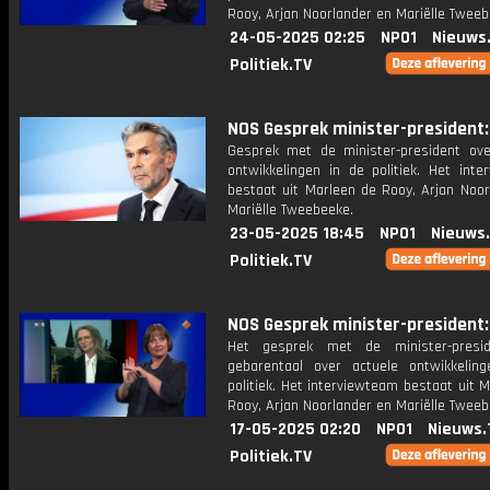
Rooy, Arjan Noorlander en Mariëlle Tweeb
24-05-2025 02:25
NPO1
Nieuws
Politiek.TV
NOS Gesprek minister-president: 
Gesprek met de minister-president ove
ontwikkelingen in de politiek. Het inte
bestaat uit Marleen de Rooy, Arjan Noor
Mariëlle Tweebeeke.
23-05-2025 18:45
NPO1
Nieuws
Politiek.TV
NOS Gesprek minister-president: 
Het gesprek met de minister-presi
gebarentaal over actuele ontwikkelin
politiek. Het interviewteam bestaat uit 
Rooy, Arjan Noorlander en Mariëlle Tweeb
17-05-2025 02:20
NPO1
Nieuws.
Politiek.TV