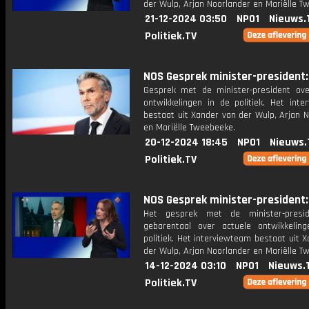
der Wulp, Arjan Noorlander en Mariëlle T
21-12-2024 03:50
NPO1
Nieuws.
Politiek.TV
NOS Gesprek minister-president: 
Gesprek met de minister-president ove
ontwikkelingen in de politiek. Het inte
bestaat uit Xander van der Wulp, Arjan 
en Mariëlle Tweebeeke.
20-12-2024 18:45
NPO1
Nieuws.
Politiek.TV
NOS Gesprek minister-president: 
Het gesprek met de minister-presi
gebarentaal over actuele ontwikkelin
politiek. Het interviewteam bestaat uit 
der Wulp, Arjan Noorlander en Mariëlle T
14-12-2024 03:10
NPO1
Nieuws.
Politiek.TV