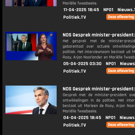
Mariëlle Tweebeeke.
11-04-2025 18:45
NPO1
Nieuws.
Politiek.TV
NOS Gesprek minister-president: 
Het gesprek met de minister-presi
gebarentaal over actuele ontwikkelin
politiek. Het interviewteam bestaat uit 
Rooy, Arjan Noorlander en Mariëlle Tweeb
05-04-2025 03:30
NPO1
Nieuws
Politiek.TV
NOS Gesprek minister-president: 
Gesprek met de minister-president ove
ontwikkelingen in de politiek. Het inte
bestaat uit Marleen de Rooy, Arjan Noor
Mariëlle Tweebeeke.
04-04-2025 18:45
NPO1
Nieuws
Politiek.TV