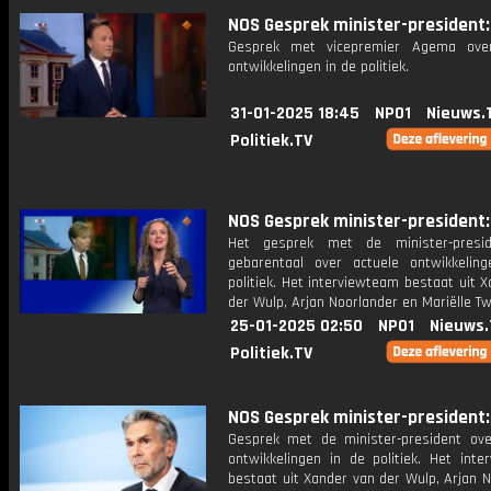
NOS Gesprek minister-president: 
Gesprek met vicepremier Agema over
ontwikkelingen in de politiek.
31-01-2025 18:45
NPO1
Nieuws.
Politiek.TV
NOS Gesprek minister-president: 
Het gesprek met de minister-presi
gebarentaal over actuele ontwikkelin
politiek. Het interviewteam bestaat uit 
der Wulp, Arjan Noorlander en Mariëlle T
25-01-2025 02:50
NPO1
Nieuws.
Politiek.TV
NOS Gesprek minister-president: 
Gesprek met de minister-president ove
ontwikkelingen in de politiek. Het inte
bestaat uit Xander van der Wulp, Arjan 