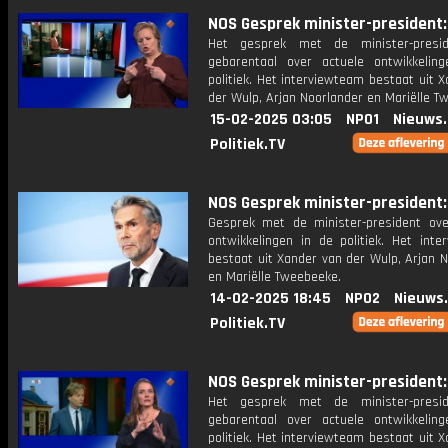
NOS Gesprek minister-president: 
Het gesprek met de minister-presi
gebarentaal over actuele ontwikkelin
politiek. Het interviewteam bestaat uit 
der Wulp, Arjan Noorlander en Mariëlle T
15-02-2025 03:05
NPO1
Nieuws
Politiek.TV
NOS Gesprek minister-president: 
Gesprek met de minister-president ove
ontwikkelingen in de politiek. Het inte
bestaat uit Xander van der Wulp, Arjan 
en Mariëlle Tweebeeke.
14-02-2025 18:45
NPO2
Nieuws
Politiek.TV
NOS Gesprek minister-president: 
Het gesprek met de minister-presi
gebarentaal over actuele ontwikkelin
politiek. Het interviewteam bestaat uit 