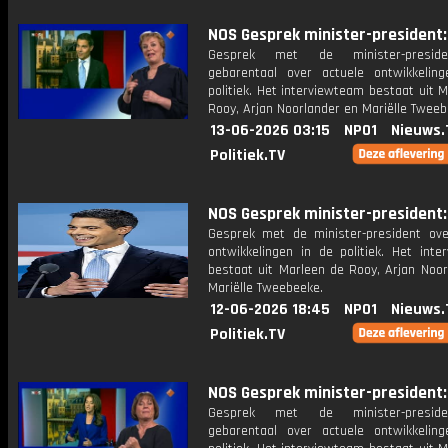
NOS Gesprek minister-president: 
Gesprek met de minister-presid
gebarentaal over actuele ontwikkelin
politiek. Het interviewteam bestaat uit 
Rooy, Arjan Noorlander en Mariëlle Tweeb
13-06-2026 03:15
NPO1
Nieuws.
Politiek.TV
NOS Gesprek minister-president: 
Gesprek met de minister-president ove
ontwikkelingen in de politiek. Het inte
bestaat uit Marleen de Rooy, Arjan Noor
Mariëlle Tweebeeke.
12-06-2026 18:45
NPO1
Nieuws.
Politiek.TV
NOS Gesprek minister-president: 
Gesprek met de minister-presid
gebarentaal over actuele ontwikkelin