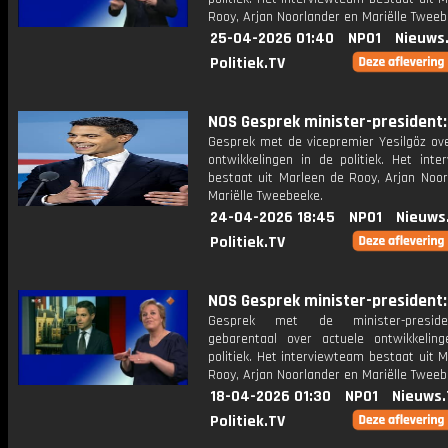
Rooy, Arjan Noorlander en Mariëlle Tweeb
25-04-2026 01:40
NPO1
Nieuws
Politiek.TV
NOS Gesprek minister-president: 
Gesprek met de vicepremier Yesilgöz ove
ontwikkelingen in de politiek. Het inte
bestaat uit Marleen de Rooy, Arjan Noor
Mariëlle Tweebeeke.
24-04-2026 18:45
NPO1
Nieuws
Politiek.TV
NOS Gesprek minister-president: 
Gesprek met de minister-presid
gebarentaal over actuele ontwikkelin
politiek. Het interviewteam bestaat uit 
Rooy, Arjan Noorlander en Mariëlle Tweeb
18-04-2026 01:30
NPO1
Nieuws.
Politiek.TV