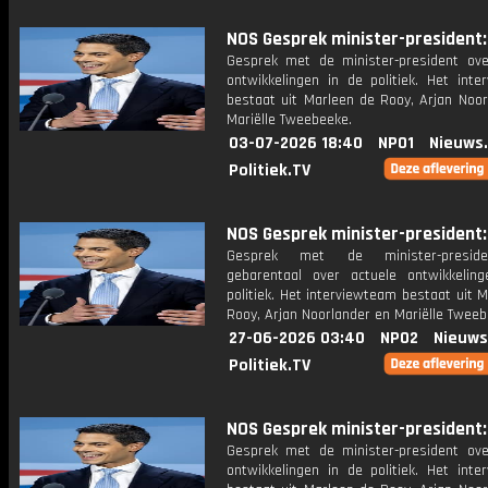
NOS Gesprek minister-president: 
Gesprek met de minister-president ove
ontwikkelingen in de politiek. Het inte
bestaat uit Marleen de Rooy, Arjan Noor
Mariëlle Tweebeeke.
03-07-2026 18:40
NPO1
Nieuws
Politiek.TV
NOS Gesprek minister-president: 
Gesprek met de minister-presid
gebarentaal over actuele ontwikkelin
politiek. Het interviewteam bestaat uit 
Rooy, Arjan Noorlander en Mariëlle Tweeb
27-06-2026 03:40
NPO2
Nieuws
Politiek.TV
NOS Gesprek minister-president: 
Gesprek met de minister-president ove
ontwikkelingen in de politiek. Het inte