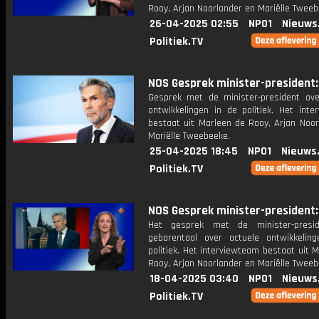
Rooy, Arjan Noorlander en Mariëlle Tweeb
26-04-2025 02:55
NPO1
Nieuws
Politiek.TV
NOS Gesprek minister-president: 
Gesprek met de minister-president ove
ontwikkelingen in de politiek. Het inte
bestaat uit Marleen de Rooy, Arjan Noor
Mariëlle Tweebeeke.
25-04-2025 18:45
NPO1
Nieuws
Politiek.TV
NOS Gesprek minister-president: 
Het gesprek met de minister-presi
gebarentaal over actuele ontwikkelin
politiek. Het interviewteam bestaat uit 
Rooy, Arjan Noorlander en Mariëlle Tweeb
18-04-2025 03:40
NPO1
Nieuws
Politiek.TV