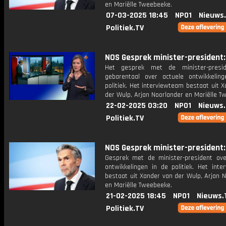
en Mariëlle Tweebeeke.
07-03-2025 18:45
NPO1
Nieuws
Politiek.TV
NOS Gesprek minister-president: 
Het gesprek met de minister-presi
gebarentaal over actuele ontwikkelin
politiek. Het interviewteam bestaat uit 
der Wulp, Arjan Noorlander en Mariëlle T
22-02-2025 03:20
NPO1
Nieuws
Politiek.TV
NOS Gesprek minister-president: 
Gesprek met de minister-president ove
ontwikkelingen in de politiek. Het inte
bestaat uit Xander van der Wulp, Arjan 
en Mariëlle Tweebeeke.
21-02-2025 18:45
NPO1
Nieuws.
Politiek.TV