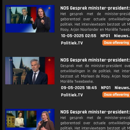
NOS Gesprek minister-president: 
Het gesprek met de minister-presi
gebarentaal over actuele ontwikkelin
politiek. Het interviewteam bestaat uit 
Rooy, Arjan Noorlander en Mariëlle Tweeb
10-05-2025 02:55
NPO1
Nieuws
Politiek.TV
NOS Gesprek minister-president: 
Gesprek met de minister-president ove
ontwikkelingen in de politiek. Het inte
bestaat uit Marleen de Rooy, Arjan Noor
Mariëlle Tweebeeke.
09-05-2025 18:45
NPO1
Nieuws
Politiek.TV
NOS Gesprek minister-president: 
Het gesprek met de minister-presi
gebarentaal over actuele ontwikkelin
politiek. Het interviewteam bestaat uit 