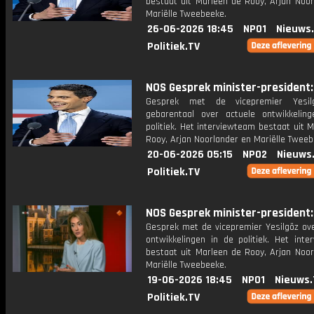
bestaat uit Marleen de Rooy, Arjan Noor
Mariëlle Tweebeeke.
26-06-2026 18:45
NPO1
Nieuws
Politiek.TV
NOS Gesprek minister-president: 
Gesprek met de vicepremier Yesi
gebarentaal over actuele ontwikkelin
politiek. Het interviewteam bestaat uit 
Rooy, Arjan Noorlander en Mariëlle Tweeb
20-06-2026 05:15
NPO2
Nieuws
Politiek.TV
NOS Gesprek minister-president: 
Gesprek met de vicepremier Yesilgöz ove
ontwikkelingen in de politiek. Het inte
bestaat uit Marleen de Rooy, Arjan Noor
Mariëlle Tweebeeke.
19-06-2026 18:45
NPO1
Nieuws.
Politiek.TV