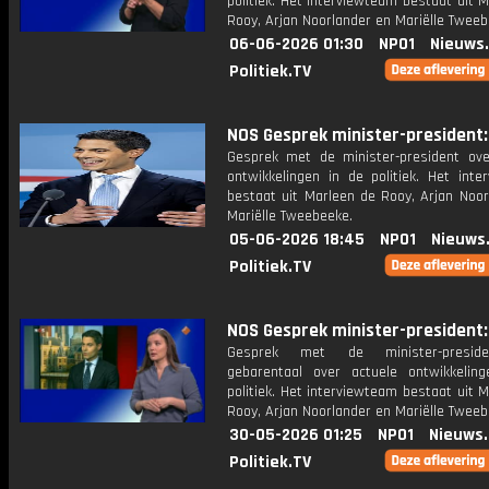
politiek. Het interviewteam bestaat uit 
Rooy, Arjan Noorlander en Mariëlle Tweeb
06-06-2026 01:30
NPO1
Nieuws
Politiek.TV
NOS Gesprek minister-president: 
Gesprek met de minister-president ove
ontwikkelingen in de politiek. Het inte
bestaat uit Marleen de Rooy, Arjan Noor
Mariëlle Tweebeeke.
05-06-2026 18:45
NPO1
Nieuws
Politiek.TV
NOS Gesprek minister-president: 
Gesprek met de minister-presid
gebarentaal over actuele ontwikkelin
politiek. Het interviewteam bestaat uit 
Rooy, Arjan Noorlander en Mariëlle Tweeb
30-05-2026 01:25
NPO1
Nieuws
Politiek.TV