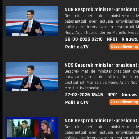
NOS Gesprek minister-president: 
Gesprek met de minister-presid
gebarentaal over actuele ontwikkelin
politiek. Het interviewteam bestaat uit 
Rooy, Arjan Noorlander en Mariëlle Tweeb
28-03-2026 02:10
NPO1
Nieuws.
Politiek.TV
NOS Gesprek minister-president: 
Gesprek met de minister-president ove
ontwikkelingen in de politiek. Het inte
bestaat uit Marleen de Rooy, Arjan Noor
Mariëlle Tweebeeke.
27-03-2026 18:45
NPO1
Nieuws
Politiek.TV
NOS Gesprek minister-president: 
Gesprek met de minister-presid
gebarentaal over actuele ontwikkelin
politiek. Het interviewteam bestaat uit 