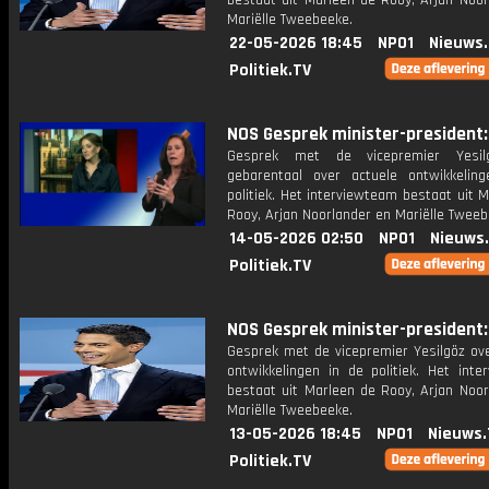
bestaat uit Marleen de Rooy, Arjan Noor
Mariëlle Tweebeeke.
22-05-2026 18:45
NPO1
Nieuws
Politiek.TV
NOS Gesprek minister-president: 
Gesprek met de vicepremier Yesi
gebarentaal over actuele ontwikkelin
politiek. Het interviewteam bestaat uit 
Rooy, Arjan Noorlander en Mariëlle Tweeb
14-05-2026 02:50
NPO1
Nieuws
Politiek.TV
NOS Gesprek minister-president: 
Gesprek met de vicepremier Yesilgöz ove
ontwikkelingen in de politiek. Het inte
bestaat uit Marleen de Rooy, Arjan Noor
Mariëlle Tweebeeke.
13-05-2026 18:45
NPO1
Nieuws.
Politiek.TV