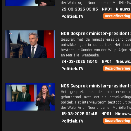
der Wulp, Arjan Noorlander en Mariëlle T
25-03-2025 03:05
NPO1
Nieuws
Politiek.TV
NOS Gesprek minister-president: 
Gesprek met de minister-president ove
ontwikkelingen in de politiek. Het inte
bestaat uit Xander van der Wulp, Arjan 
en Mariëlle Tweebeeke.
24-03-2025 18:45
NPO1
Nieuws
Politiek.TV
NOS Gesprek minister-president: 
Het gesprek met de minister-presi
gebarentaal over actuele ontwikkelin
politiek. Het interviewteam bestaat uit 
der Wulp, Arjan Noorlander en Mariëlle T
15-03-2025 02:45
NPO1
Nieuws
Politiek.TV