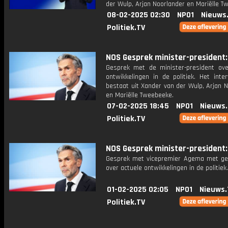
der Wulp, Arjan Noorlander en Mariëlle T
08-02-2025 02:30
NPO1
Nieuws
Politiek.TV
NOS Gesprek minister-president: 
Gesprek met de minister-president ove
ontwikkelingen in de politiek. Het inte
bestaat uit Xander van der Wulp, Arjan 
en Mariëlle Tweebeeke.
07-02-2025 18:45
NPO1
Nieuws
Politiek.TV
NOS Gesprek minister-president: 
Gesprek met vicepremier Agema met ge
over actuele ontwikkelingen in de politiek.
01-02-2025 02:05
NPO1
Nieuws.
Politiek.TV