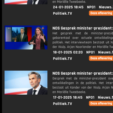
en Mariëlle Tweebeeke.
24-01-2025 18:45
NPO1
Nieuws.
Politiek.TV
NOS Gesprek minister-president: 
Het gesprek met de minister-presi
gebarentaal over actuele ontwikkelin
politiek. Het interviewteam bestaat uit 
der Wulp, Arjan Noorlander en Mariëlle T
18-01-2025 02:20
NPO1
Nieuws.
Politiek.TV
NOS Gesprek minister-president: 
Gesprek met de minister-president ove
ontwikkelingen in de politiek. Het inte
bestaat uit Xander van der Wulp, Arjan 
en Mariëlle Tweebeeke.
17-01-2025 18:45
NPO1
Nieuws.
Politiek.TV