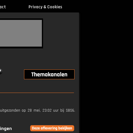
act
Privacy & Cookies
 uitgezonden op 28 mei, 23:02 uur bij SBS6.
ringen