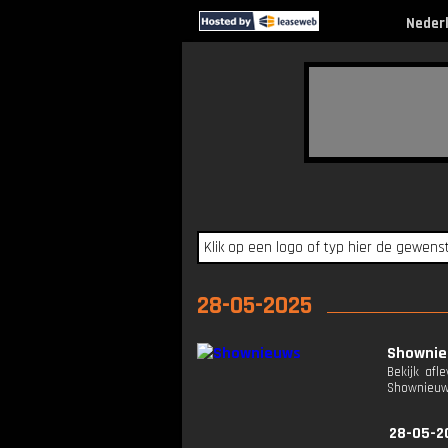
Neder
28-05-2025
Showni
Bekijk afl
Shownieuw
28-05-2