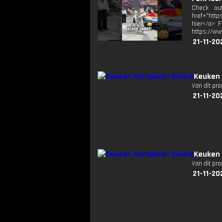
Check ou
href="http
hier</a> F
https://ww
21-11-20
Keuken 
Van dit pr
21-11-20
Keuken 
Van dit pr
21-11-20