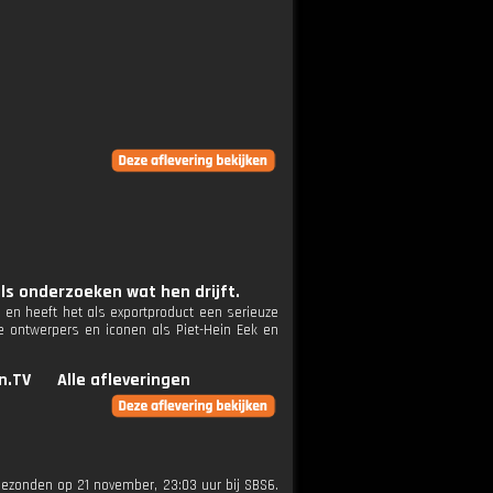
s onderzoeken wat hen drijft.
 en heeft het als exportproduct een serieuze
 ontwerpers en iconen als Piet-Hein Eek en
n.TV
Alle afleveringen
tgezonden op 21 november, 23:03 uur bij SBS6.