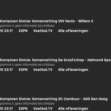
Kampioen Divisie: Samenvatting VVV Venlo - Willem II
ogramma is geen informatie beschikbaar
25 23:17
ESPN
Voetbal.TV
Alle afleveringen
Kampioen Divisie: Samenvatting De Graafschap - Helmond Spo
ogramma is geen informatie beschikbaar
25 23:17
ESPN
Voetbal.TV
Alle afleveringen
Kampioen Divisie: Samenvatting SC Cambuur - ADO Den Haag
ogramma is geen informatie beschikbaar
25 23:17
ESPN
Voetbal.TV
Alle afleveringen