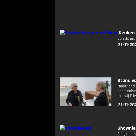
Keuken 
Van dit pr
21-11-20
Stand va
Nederland 
economisc
Lidewij Ede
21-11-20
Showni
Bekijk afl