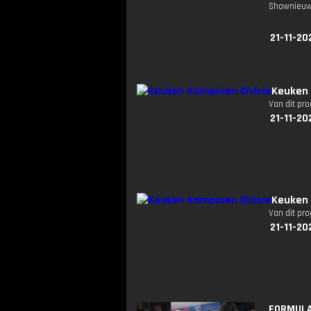
Shownieuw
21-11-20
Keuken 
Van dit pr
21-11-20
Keuken 
Van dit pr
21-11-20
FORMULA 