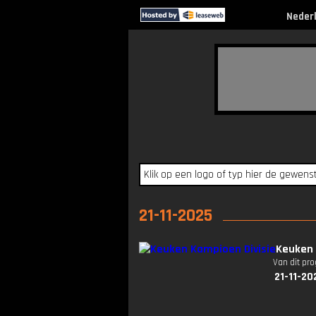
Neder
21-11-2025
Keuken 
Van dit pr
21-11-20