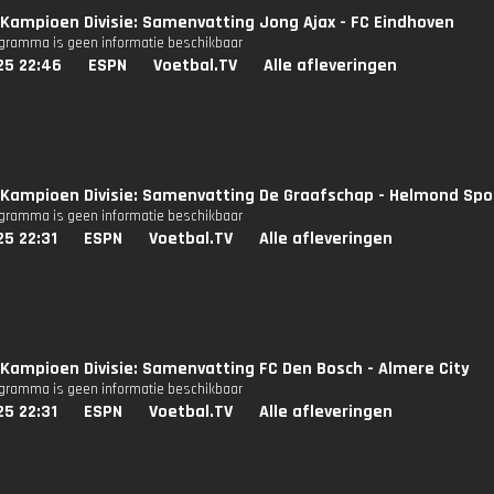
Kampioen Divisie: Samenvatting Jong Ajax - FC Eindhoven
ogramma is geen informatie beschikbaar
25 22:46
ESPN
Voetbal.TV
Alle afleveringen
Kampioen Divisie: Samenvatting De Graafschap - Helmond Spo
ogramma is geen informatie beschikbaar
25 22:31
ESPN
Voetbal.TV
Alle afleveringen
Kampioen Divisie: Samenvatting FC Den Bosch - Almere City
ogramma is geen informatie beschikbaar
25 22:31
ESPN
Voetbal.TV
Alle afleveringen