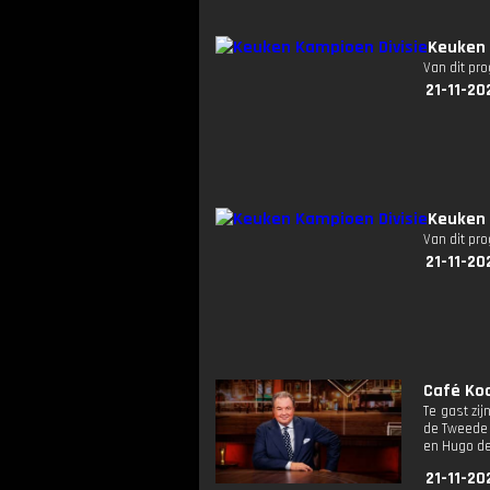
Keuken 
Van dit pr
21-11-20
Keuken 
Van dit pr
21-11-20
Café Koc
Te gast zi
de Tweede 
en Hugo de 
21-11-20