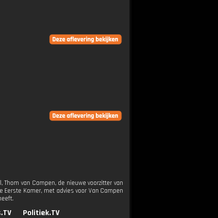
el, Thom van Campen, de nieuwe voorzitter van
 de Eerste Kamer, met advies voor Van Campen
heeft.
.TV
Politiek.TV