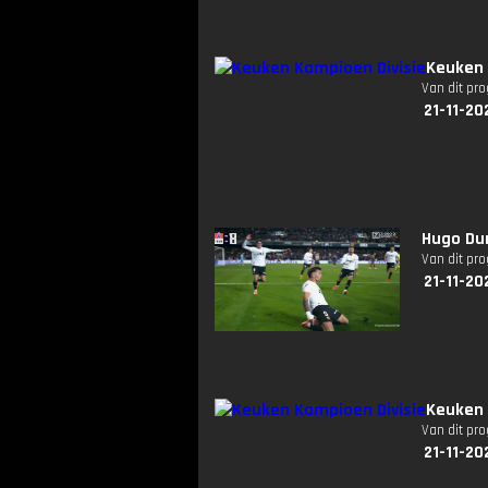
Keuken 
Van dit pr
21-11-20
Hugo Dur
Van dit pr
21-11-20
Keuken 
Van dit pr
21-11-20