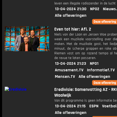
leven een illegale radiozender in de lucht
13-04-2024 21:30
NPO2
Nieuws
Alle afleveringen
Even tot hier: Afl. 2
Niels van der Laan en Jeroen Woe prober
week een muzikale voorstelling over di
maken. Met de muzikale gast, het liedj
minuut, de scherpe grappen en rake obs
Riemen vast om op razend tempo al h
de revue te laten passeren.
13-04-2024 21:23
NPO1
Amusement.TV
Informatief.TV
Mensen.TV
Alle afleveringen
Eredivisie: Samenvatting AZ - RK
Waalwijk
Van dit programma is geen informatie be
13-04-2024 21:15
ESPN
Voetbal
Alle afleveringen