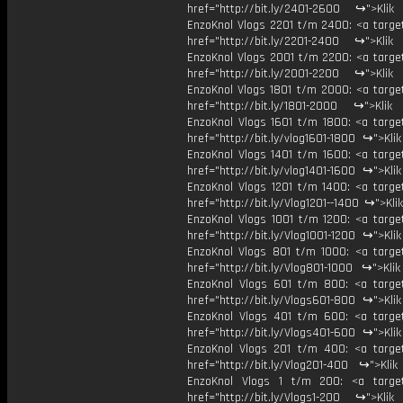
href="http://bit.ly/2401-2600 ↪">Klik
EnzoKnol Vlogs 2201 t/m 2400: <a target
href="http://bit.ly/2201-2400 ↪">Klik
EnzoKnol Vlogs 2001 t/m 2200: <a target
href="http://bit.ly/2001-2200 ↪">Klik
EnzoKnol Vlogs 1801 t/m 2000: <a target
href="http://bit.ly/1801-2000 ↪">Klik
EnzoKnol Vlogs 1601 t/m 1800: <a target
href="http://bit.ly/vlog1601-1800 ↪">Kli
EnzoKnol Vlogs 1401 t/m 1600: <a target
href="http://bit.ly/vlog1401-1600 ↪">Kli
EnzoKnol Vlogs 1201 t/m 1400: <a target
href="http://bit.ly/Vlog1201--1400 ↪">Kli
EnzoKnol Vlogs 1001 t/m 1200: <a target
href="http://bit.ly/Vlog1001-1200 ↪">Kli
EnzoKnol Vlogs 801 t/m 1000: <a target
href="http://bit.ly/Vlog801-1000 ↪">Kli
EnzoKnol Vlogs 601 t/m 800: <a target
href="http://bit.ly/Vlogs601-800 ↪">Kli
EnzoKnol Vlogs 401 t/m 600: <a target
href="http://bit.ly/Vlogs401-600 ↪">Kli
EnzoKnol Vlogs 201 t/m 400: <a target
href="http://bit.ly/Vlog201-400 ↪">Klik
EnzoKnol Vlogs 1 t/m 200: <a target
href="http://bit.ly/Vlogs1-200 ↪">Klik