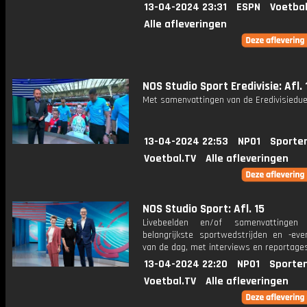
13-04-2024 23:31
ESPN
Voetbal
Alle afleveringen
NOS Studio Sport Eredivisie: Afl. 
Met samenvattingen van de Eredivisiedue
13-04-2024 22:53
NPO1
Sporte
Voetbal.TV
Alle afleveringen
NOS Studio Sport: Afl. 15
Livebeelden en/of samenvattinge
belangrijkste sportwedstrijden en -ev
van de dag, met interviews en reportages
13-04-2024 22:20
NPO1
Sporte
Voetbal.TV
Alle afleveringen