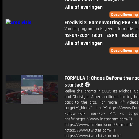
Alle afleveringen
Eredivisie: Samenvatting PSV - V
Van dit programma is geen informatie be
13-04-2024 19:01
ESPN
Voetbal
Alle afleveringen
FORMULA 1: Chaos Before the ra
started! 😅
Relive the drama in 2005 as Michael S
and Christijan Albers collided, forcing bo
back to the pits. For more F1® videos,
target="_blank" href="https://www.For
Follow">Klik hier</a> F1®: <a target
href="https://www.instagram.com/F1
https://www.facebook.com/Formula1/
https://www.twitter.com/F1
https://www.twitch.tv/formula1