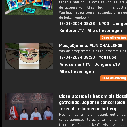
tegen elkaar op. De acteurs van H3L stri
de acteurs van Alles Flex in The Battle
Wie legt het parcours het snelst af en g
de beker vandoor?
13-04-2024 08:38
NPO3
Jonge
Kinderen.TV
Alle afleveringen
MeisjeDjamila: PIJN CHALLENGE
Van dit programma is geen informatie be
13-04-2024 08:30
YouTube
Amusement.TV
Jongeren.TV
Alle afleveringen
Close Up: Hoe is het om als klass
getrainde, Japanse concertpiani
terecht te komen in het vrij
Hoe is het om als klassiek getrainde
concertpianiste terecht te komen in h
tolerante Denemarken? Als twintiger