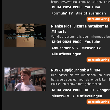
https://www.tiktok.com/@f1 #F1">Klik hi
13-04-2024 19:00
YouTube
Formule1.TV
Alle afleveringen
Nienke Plas: Bizarre hotelkamer d
#Shorts
Van dit programma is geen informatie be
13-04-2024 19:00
YouTube
Amusement.TV
Mensen.TV
Alle afleveringen
NOS Jeugdjournaal: Afl. 104
Het laatste nieuws uit binnen- en buit
het weer, speciaal voor de jonge kijker.
Politiek en Nieuws met gebarentaal.
13-04-2024 19:00
NPO3
Jonger
Nieuws.TV
Alle afleveringen