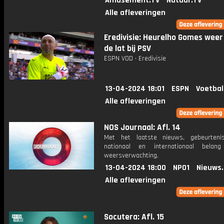
Amusement.TV
Natuur.TV
Alle afleveringen
Eredivisie: Heurelho Gomes weer
de lat bij PSV
ESPN VOD • Eredivisie
13-04-2024 18:01
ESPN
Voetbal
Alle afleveringen
NOS Journaal: Afl. 14
Met het laatste nieuws, gebeurteni
nationaal en internationaal bela
weersverwachting.
13-04-2024 18:00
NPO1
Nieuws
Alle afleveringen
Socutera: Afl. 15