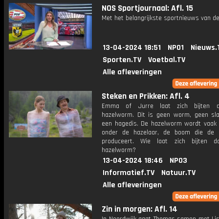
NOS Sportjournaal: Afl. 15
Met het belangrijkste sportnieuws van de
13-04-2024 18:51
NPO1
Nieuws.
Sporten.TV
Voetbal.TV
Alle afleveringen
Steken en Prikken: Afl. 4
Emma of Jurre laat zich bijten 
hazelworm. Dit is geen worm, geen sl
een hagedis. De hazelworm wordt vaak
onder de hazelaar, de boom die de 
produceert. Wie laat zich bijten d
hazelworm?
13-04-2024 18:46
NPO3
Informatief.TV
Natuur.TV
Alle afleveringen
Zin in morgen: Afl. 14