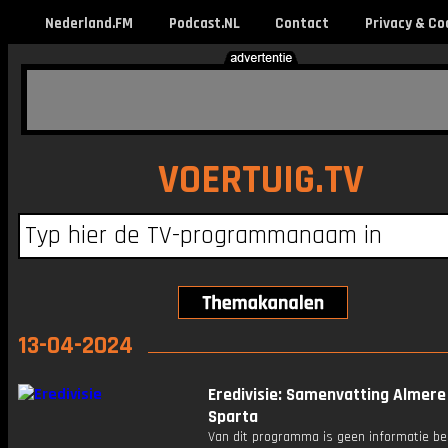
Nederland.FM
Podcast.NL
Contact
Privacy & Co
VOERTUIG.TV
13-04-2024
Eredivisie: Samenvatting Almere 
Sparta
Van dit programma is geen informatie be