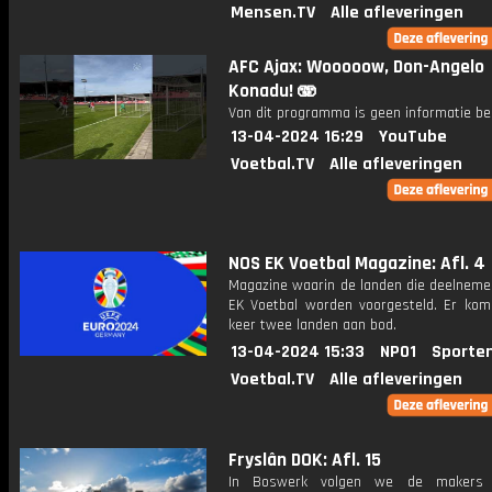
Mensen.TV
Alle afleveringen
AFC Ajax: Wooooow, Don-Angelo
Konadu! 🫨
Van dit programma is geen informatie be
13-04-2024 16:29
YouTube
Voetbal.TV
Alle afleveringen
NOS EK Voetbal Magazine: Afl. 4
Magazine waarin de landen die deelneme
EK Voetbal worden voorgesteld. Er kom
keer twee landen aan bod.
13-04-2024 15:33
NPO1
Sporte
Voetbal.TV
Alle afleveringen
Fryslân DOK: Afl. 15
In Boswerk volgen we de makers