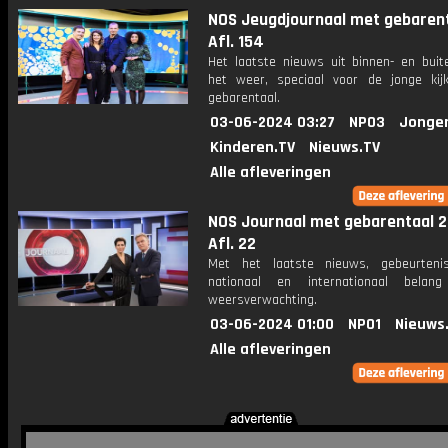
NOS Jeugdjournaal met gebarent
Afl. 154
Het laatste nieuws uit binnen- en buit
het weer, speciaal voor de jonge kij
gebarentaal.
03-06-2024 03:27
NPO3
Jonge
Kinderen.TV
Nieuws.TV
Alle afleveringen
NOS Journaal met gebarentaal 2
Afl. 22
Met het laatste nieuws, gebeurteni
nationaal en internationaal bela
weersverwachting.
03-06-2024 01:00
NPO1
Nieuws
Alle afleveringen