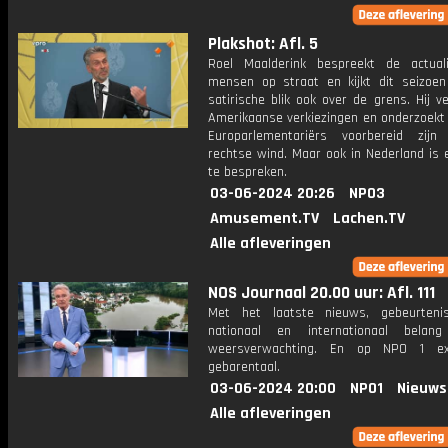
Plakshot: Afl. 5
Roel Maalderink bespreekt de actual
mensen op straat en kijkt dit seizoen
satirische blik ook over de grens. Hij v
Amerikaanse verkiezingen en onderzoekt
Europarlementariërs voorbereid zij
rechtse wind. Maar ook in Nederland is 
te bespreken.
03-06-2024 20:26
NPO3
Amusement.TV
Lachen.TV
Alle afleveringen
NOS Journaal 20.00 uur: Afl. 111
Met het laatste nieuws, gebeurteni
nationaal en internationaal bela
weersverwachting. En op NPO 1 e
gebarentaal.
03-06-2024 20:00
NPO1
Nieuws
Alle afleveringen