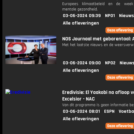
Europees klimaatbeleid en de wee
mentale gezondheid.
03-06-2024 09:39
NPO1
Nieuws
Alle afleveringen
NOS Journaal met gebarentaal: Af
Met het laatste nieuws en de weersverw
03-06-2024 09:00
NPO2
Nieuws
Alle afleveringen
Eredivisie: El Yaakobi na afloop 
Excelsior - NAC
Van dit programma is geen informatie be
03-06-2024 08:01
ESPN
Voetba
Alle afleveringen