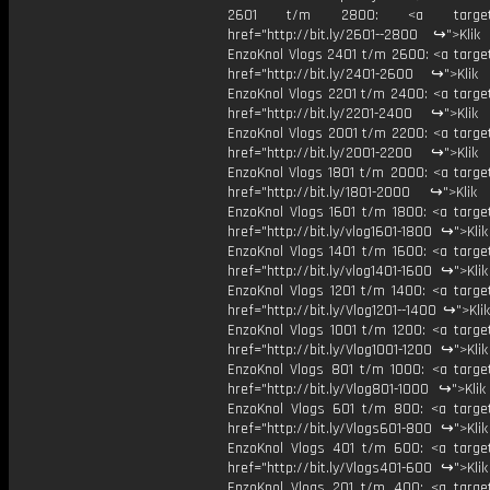
2601 t/m 2800: <a target="
href="http://bit.ly/2601--2800 ↪">Klik
EnzoKnol Vlogs 2401 t/m 2600: <a target
href="http://bit.ly/2401-2600 ↪">Klik
EnzoKnol Vlogs 2201 t/m 2400: <a target
href="http://bit.ly/2201-2400 ↪">Klik
EnzoKnol Vlogs 2001 t/m 2200: <a target
href="http://bit.ly/2001-2200 ↪">Klik
EnzoKnol Vlogs 1801 t/m 2000: <a target
href="http://bit.ly/1801-2000 ↪">Klik
EnzoKnol Vlogs 1601 t/m 1800: <a target
href="http://bit.ly/vlog1601-1800 ↪">Kli
EnzoKnol Vlogs 1401 t/m 1600: <a target
href="http://bit.ly/vlog1401-1600 ↪">Kli
EnzoKnol Vlogs 1201 t/m 1400: <a target
href="http://bit.ly/Vlog1201--1400 ↪">Kli
EnzoKnol Vlogs 1001 t/m 1200: <a target
href="http://bit.ly/Vlog1001-1200 ↪">Kli
EnzoKnol Vlogs 801 t/m 1000: <a target
href="http://bit.ly/Vlog801-1000 ↪">Kli
EnzoKnol Vlogs 601 t/m 800: <a target
href="http://bit.ly/Vlogs601-800 ↪">Kli
EnzoKnol Vlogs 401 t/m 600: <a target
href="http://bit.ly/Vlogs401-600 ↪">Kli
EnzoKnol Vlogs 201 t/m 400: <a target