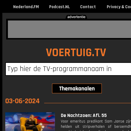
Nederland.FM
Podcast.NL
Contact
Privacy & Co
VOERTUIG.TV
03-06-2024
De Nachtzoen: Afl. 55
Voor emeritus predikant Sam Janse zijn
helden uit stripverhalen of beroemd