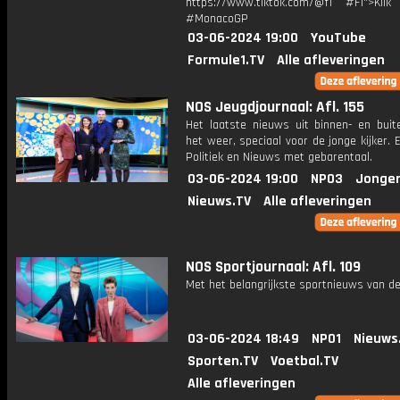
https://www.tiktok.com/@f1 #F1">Klik
#MonacoGP
03-06-2024 19:00
YouTube
Formule1.TV
Alle afleveringen
NOS Jeugdjournaal: Afl. 155
Het laatste nieuws uit binnen- en buit
het weer, speciaal voor de jonge kijker.
Politiek en Nieuws met gebarentaal.
03-06-2024 19:00
NPO3
Jonger
Nieuws.TV
Alle afleveringen
NOS Sportjournaal: Afl. 109
Met het belangrijkste sportnieuws van de
03-06-2024 18:49
NPO1
Nieuws
Sporten.TV
Voetbal.TV
Alle afleveringen