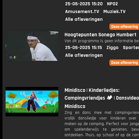
25-06-2025 15:20
NPO2
Amusement.TV
Muziek.TV
Alle afleveringen
Hoogtepunten Sonego Humbert
Van dit programma is geen informatie be
25-06-2025 15:15
Ziggo
Sporte
Alle afleveringen
Minidisco | Kinderliedjes:
Campingvriendjes 🏕️ | Dansvideo 
Minidisco
Zing en dans mee met campingvriend
vrolijk dansliedje voor kinderen over 
maken op de camping. Perfect voor jonge
om spelenderwijs te genieten, be
ontdekken. Thuis, op school of op de cam