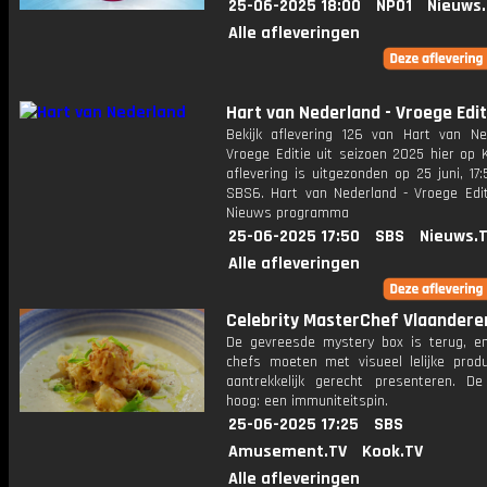
25-06-2025 18:00
NPO1
Nieuws
Alle afleveringen
Hart van Nederland - Vroege Edit
Bekijk aflevering 126 van Hart van Ne
Vroege Editie uit seizoen 2025 hier op 
aflevering is uitgezonden op 25 juni, 17:
SBS6. Hart van Nederland - Vroege Edit
Nieuws programma
25-06-2025 17:50
SBS
Nieuws.
Alle afleveringen
Celebrity MasterChef Vlaandere
De gevreesde mystery box is terug, e
chefs moeten met visueel lelijke prod
aantrekkelijk gerecht presenteren. De
hoog: een immuniteitspin.
25-06-2025 17:25
SBS
Amusement.TV
Kook.TV
Alle afleveringen