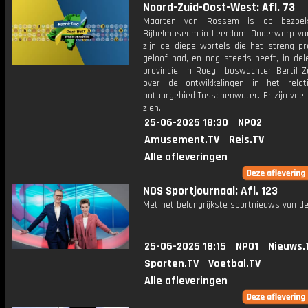
Noord-Zuid-Oost-West: Afl. 73
Maarten van Rossem is op bezoe
Bijbelmuseum in Leerdam. Onderwerp va
zijn de diepe wortels die het streng pr
geloof had, en nog steeds heeft, in del
provincie. In Roeg!: boswachter Bertil 
over de ontwikkelingen in het relat
natuurgebied Tusschenwater. Er zijn veel
zien.
25-06-2025 18:30
NPO2
Amusement.TV
Reis.TV
Alle afleveringen
NOS Sportjournaal: Afl. 123
Met het belangrijkste sportnieuws van de
25-06-2025 18:15
NPO1
Nieuws.
Sporten.TV
Voetbal.TV
Alle afleveringen