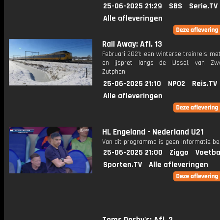
25-06-2025 21:29
SBS
Serie.TV
Alle afleveringen
Rail Away: Afl. 13
Februari 2021: een winterse treinreis m
en ijspret langs de IJssel, van Zw
Zutphen.
25-06-2025 21:10
NPO2
Reis.TV
Alle afleveringen
HL Engeland - Nederland U21
Van dit programma is geen informatie be
25-06-2025 21:00
Ziggo
Voetba
Sporten.TV
Alle afleveringen