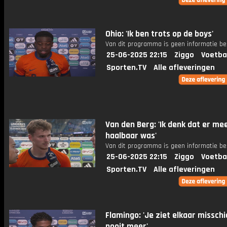
Ohio: 'Ik ben trots op de boys'
Van dit programma is geen informatie be
25-06-2025 22:15
Ziggo
Voetba
Sporten.TV
Alle afleveringen
Van den Berg: 'Ik denk dat er me
haalbaar was'
Van dit programma is geen informatie be
25-06-2025 22:15
Ziggo
Voetba
Sporten.TV
Alle afleveringen
Flamingo: 'Je ziet elkaar missch
nooit meer'