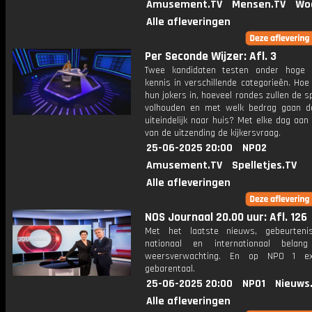
Amusement.TV
Mensen.TV
Wo
Alle afleveringen
Per Seconde Wijzer: Afl. 3
Twee kandidaten testen onder hoge 
kennis in verschillende categorieën. Hoe 
hun jokers in, hoeveel rondes zullen de s
volhouden en met welk bedrag gaan d
uiteindelijk naar huis? Met elke dag aan
van de uitzending de kijkersvraag.
25-06-2025 20:00
NPO2
Amusement.TV
Spelletjes.TV
Alle afleveringen
NOS Journaal 20.00 uur: Afl. 126
Met het laatste nieuws, gebeurteni
nationaal en internationaal bela
weersverwachting. En op NPO 1 e
gebarentaal.
25-06-2025 20:00
NPO1
Nieuws
Alle afleveringen