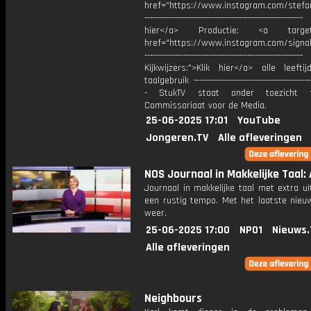
href="https://www.instagram.com/stefan
----------------------------------------------------
hier</a> Productie: <a target=
href="https://www.instagram.com/signa
---------------------------------------------------------
Kijkwijzers:">Klik hier</a> alle leefti
taalgebruik -------------------------------------------
- StukTV staat onder toezicht 
Commissariaat voor de Media.
25-06-2025 17:01
YouTube
Jongeren.TV
Alle afleveringen
NOS Journaal in Makkelijke Taal: 
Journaal in makkelijke taal met extra ui
een rustig tempo. Met het laatste nieu
weer.
25-06-2025 17:00
NPO1
Nieuws.
Alle afleveringen
Neighbours