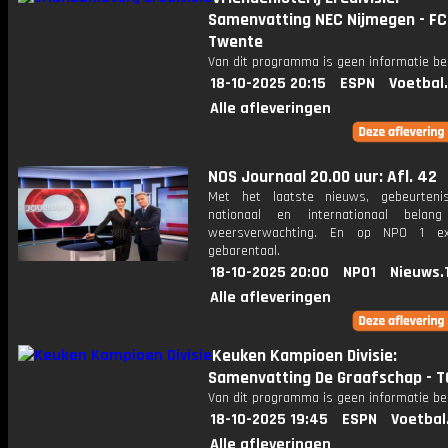
Samenvatting NEC Nijmegen - FC
Twente
Van dit programma is geen informatie be
18-10-2025 20:15
ESPN
Voetbal
Alle afleveringen
NOS Journaal 20.00 uur: Afl. 42
Met het laatste nieuws, gebeurteni
nationaal en internationaal bela
weersverwachting. En op NPO 1 e
gebarentaal.
18-10-2025 20:00
NPO1
Nieuws.
Alle afleveringen
Keuken Kampioen Divisie:
Samenvatting De Graafschap - T
Van dit programma is geen informatie be
18-10-2025 19:45
ESPN
Voetbal
Alle afleveringen