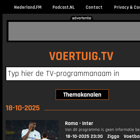
Nederland.FM
Podcast.NL
Contact
Privacy & Co
VOERTUIG.TV
18-10-2025
Roma - Inter
Van dit programma is geen informatie be
18-10-2025 23:30
Ziggo
Voetba