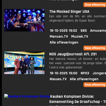
The Masked Singer USA
Een ode aan de NFL en alle nummers
uitgevoerd tijdens de Super Bowl.
18-10-2025 19:02
SBS
Amuseme
Mensen.TV
Muziek.TV
Alle afleveringen
NOS Jeugdjournaal: Afl. 291
Het laatste nieuws uit binnen- en buit
het weer, speciaal voor de jonge kijker.
1 extra met gebarentaal.
18-10-2025 19:00
NPO3
Jonger
Nieuws.TV
Alle afleveringen
Keuken Kampioen Divisie:
Samenvatting De Graafschap - T