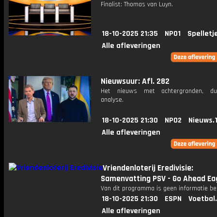
Finalist: Thomas van Luyn.
18-10-2025 21:35
NPO1
Spelletj
Alle afleveringen
Nieuwsuur: Afl. 282
Het nieuws met achtergronden, du
analyse.
18-10-2025 21:30
NPO2
Nieuws.
Alle afleveringen
Vriendenloterij Eredivisie:
Samenvatting PSV - Go Ahead Ea
Van dit programma is geen informatie be
18-10-2025 21:30
ESPN
Voetbal
Alle afleveringen