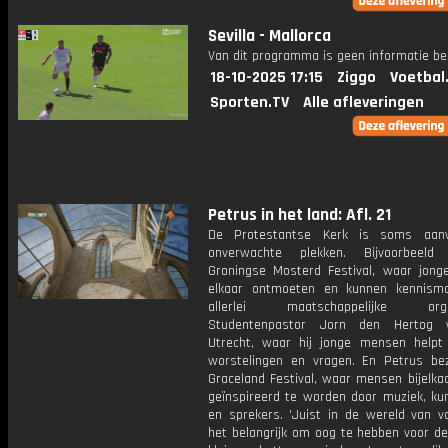
Sevilla - Mallorca
Van dit programma is geen informatie be
18-10-2025 17:15
Ziggo
Voetbal
Sporten.TV
Alle afleveringen
Petrus in het land: Afl. 21
De Protestantse Kerk is soms aan
onverwachte plekken. Bijvoorbeel
Groningse Mosterd Festival, waar jon
elkaar ontmoeten en kunnen kennism
allerlei maatschappelijke organ
Studentenpastor Jorn den Hertog 
Utrecht, waar hij jonge mensen help
worstelingen en vragen. En Petrus be
Graceland Festival, waar mensen bijelka
geïnspireerd te worden door muziek, ku
en sprekers. 'Juist in de wereld van v
het belangrijk om oog te hebben voor de