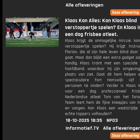
Alle afleveringen
Klaas Kan Alles: Kan Klaas blind
verstoppertje spelen? En Klaas i
een dag frisbee atleet.
Klaas krijgt de onmogelijke missie: kan
verstoppertje spelen? Hij krijgt instru
Florian, die al zijn hele leven blind door
gaat. Maar dan blijkt een extra gadget o
handig. Klaas traint met een speciale 
hoofdband, waardoor hij zijn omgeving
plaats van ziet. Gaat dit hem helpen 
spectaculaire Fort Honswijk vijf v
personen te vinden? Verder is Klaas 
voor een dag professioneel frisbee
Nederlandse atleet Tom van het Tor
Team leert hem de fijne kneepjes van h
en vangen. Kan Klaas een wedstrijdje
echte toppers volhouden?
18-10-2025 18:35
NPO3
Informatief.TV
Alle afleveringe