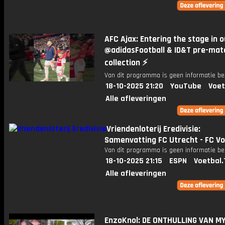
AFC Ajax: Entering the stage in 
@adidasFootball & ID&T pre-mat
collection ⚡️
Van dit programma is geen informatie be
18-10-2025 21:20
YouTube
Voet
Alle afleveringen
Vriendenloterij Eredivisie:
Samenvatting FC Utrecht - FC V
Van dit programma is geen informatie be
18-10-2025 21:15
ESPN
Voetbal.
Alle afleveringen
EnzoKnol: DE ONTHULLING VAN M