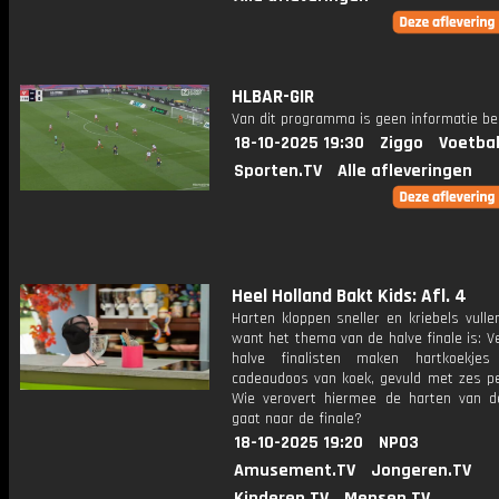
HLBAR-GIR
Van dit programma is geen informatie be
18-10-2025 19:30
Ziggo
Voetbal
Sporten.TV
Alle afleveringen
Heel Holland Bakt Kids: Afl. 4
Harten kloppen sneller en kriebels vulle
want het thema van de halve finale is: Ve
halve finalisten maken hartkoekje
cadeaudoos van koek, gevuld met zes pet
Wie verovert hiermee de harten van d
gaat naar de finale?
18-10-2025 19:20
NPO3
Amusement.TV
Jongeren.TV
Kinderen.TV
Mensen.TV