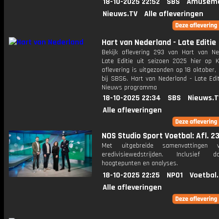
18-10-2025 22:52
SBS
Amuseme
Nieuws.TV
Alle afleveringen
Hart van Nederland - Late Editie
Bekijk aflevering 293 van Hart van Ne
Late Editie uit seizoen 2025 hier op K
aflevering is uitgezonden op 18 oktober,
bij SBS6. Hart van Nederland - Late Edi
Nieuws programma
18-10-2025 22:34
SBS
Nieuws.T
Alle afleveringen
NOS Studio Sport Voetbal: Afl. 2
Met uitgebreide samenvattingen 
eredivisiewedstrijden. Inclusief do
hoogtepunten en analyses.
18-10-2025 22:25
NPO1
Voetbal
Alle afleveringen