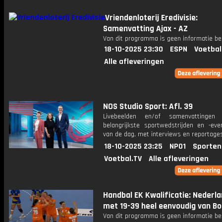
Vriendenloterij Eredivisie:
Samenvatting Ajax - AZ
Van dit programma is geen informatie be
18-10-2025 23:30
ESPN
Voetbal
Alle afleveringen
NOS Studio Sport: Afl. 39
Livebeelden en/of samenvattinge
belangrijkste sportwedstrijden en -ev
van de dag, met interviews en reportages
18-10-2025 23:25
NPO1
Sporten
Voetbal.TV
Alle afleveringen
Handbal EK Kwalificatie: Nederla
met 19-39 heel eenvoudig van Bo
Van dit programma is geen informatie be