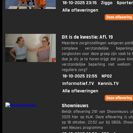
18-10-2025 23:15
Ziggo
Sporte
Alle afleveringen
Dit is de kwestie: Afl. 19
Meerdere zorginstellingen weigeren pati
complexe verstandelijke beperki
zorgkosten voor deze groep zijn vaak te
doe je als je te horen krijgt dat jouw ki
verstandelijke beperking niet welkom
reguliere zorg?
18-10-2025 22:55
NPO2
Informatief.TV
Kennis.TV
Alle afleveringen
Shownieuws
Bekijk aflevering 291 van Shownieuws ui
2025 hier op KIJK. Deze aflevering is u
op 18 oktober, 22:52 uur bij SBS6. Show
een Nieuws programma