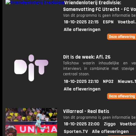
Vriendenloterij Eredivisie:
Samenvatting FC Utrecht - FC V
Van dit programma is geen informatie be
18-10-2025 22:15
ESPN
Voetbal
Alle afleveringen
Dit is de week: Afl. 26
Talkshow waarin inhoudelijke en ve
interviews in combinatie met stevige
centraal staan.
18-10-2025 22:10
NPO2
Nieuws.
Alle afleveringen
Villarreal - Real Betis
Van dit programma is geen informatie be
18-10-2025 22:00
Ziggo
Voetba
Sporten.TV
Alle afleveringen