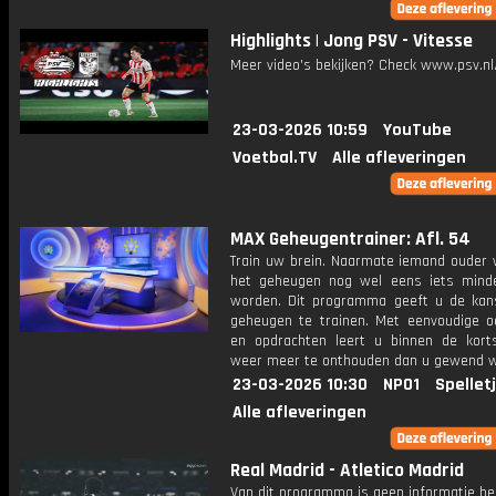
Highlights | Jong PSV - Vitesse
Meer video's bekijken? Check www.psv.nl/
23-03-2026 10:59
YouTube
Voetbal.TV
Alle afleveringen
MAX Geheugentrainer: Afl. 54
Train uw brein. Naarmate iemand ouder w
het geheugen nog wel eens iets mind
worden. Dit programma geeft u de ka
geheugen te trainen. Met eenvoudige o
en opdrachten leert u binnen de kort
weer meer te onthouden dan u gewend 
23-03-2026 10:30
NPO1
Spellet
Alle afleveringen
Real Madrid - Atletico Madrid
Van dit programma is geen informatie be