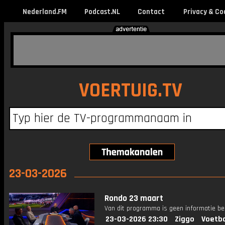
Nederland.FM
Podcast.NL
Contact
Privacy & Co
VOERTUIG.TV
23-03-2026
Rondo 23 maart
Van dit programma is geen informatie be
23-03-2026 23:30
Ziggo
Voetba