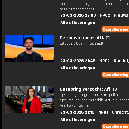
Boedapest tijdens cruciale Ho
presidentscampagne.
23-03-2026 22:00
NPO2
Nieuws
Alle afleveringen
De slimste mens: Afl. 21
Uitdager: Casimir Schmidt.
23-03-2026 21:45
NPO2
Spellet
Alle afleveringen
Opsporing Verzocht: Afl. 10
Opsporingsprogramma i.s.m. politie en ju
tips maken het verschil! Actuele opsp
Anniko van Santen.
23-03-2026 21:15
NPO1
Onrecht
Alle afleveringen