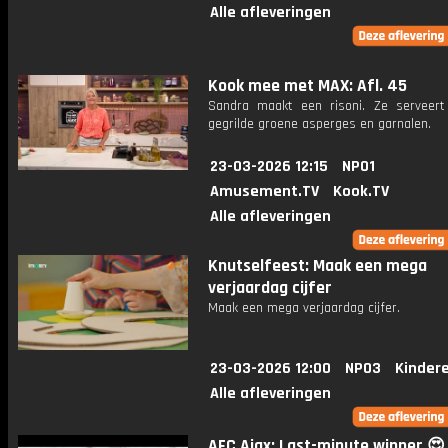
Alle afleveringen
Kook mee met MAX: Afl. 45
Sandra maakt een risoni. Ze serveer
gegrilde groene asperges en garnalen.
23-03-2026 12:15
NPO1
Amusement.TV
Kook.TV
Alle afleveringen
Knutselfeest: Maak een mega
verjaardag cijfer
Maak een mega verjaardag cijfer.
23-03-2026 12:00
NPO3
Kinder
Alle afleveringen
AFC Ajax: Last-minute winner 😍 