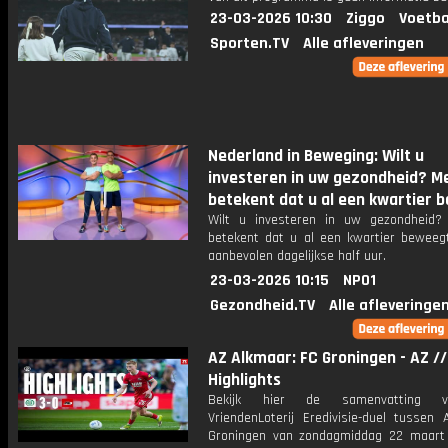
23-03-2026 10:30
Ziggo
Voetba
Sporten.TV
Alle afleveringen
Nederland in Beweging: Wilt u
investeren in uw gezondheid? 
betekent dat u al een kwartier b
Wilt u investeren in uw gezondheid
betekent dat u al een kwartier beweeg
aanbevolen dagelijkse half uur.
23-03-2026 10:15
NPO1
Gezondheid.TV
Alle afleveringe
AZ Alkmaar: FC Groningen - AZ //
Highlights
Bekijk hier de samenvatting 
VriendenLoterij Eredivisie-duel tussen
Groningen van zondagmiddag 22 maar