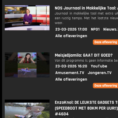
NOS Journaal in Makkelijke Taal: 
Journaal in makkelijke taal met extra ui
een rustig tempo. Met het laatste nieu
weer.
23-03-2026 17:00
NPO1
Nieuws.
Alle afleveringen
MeisjeDjamila: GAAT DIT GOED?
Van dit programma is geen informatie be
23-03-2026 16:20
YouTube
Amusement.TV
Jongeren.TV
Alle afleveringen
EnzoKnol: DE LEUKSTE GADGETS T
(SPEEDBOOT MET 80KM PER UUR!!
#4604