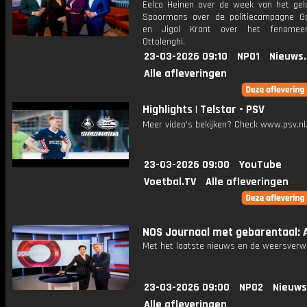
Eelco Heinen over de week van het gel
Spoormans over de politiecampagne 
en Jigal Krant over het fenome
Ottolenghi.
23-03-2026 09:10
NPO1
Nieuws
Alle afleveringen
Highlights | Telstar - PSV
Meer video's bekijken? Check www.psv.nl/
23-03-2026 09:00
YouTube
Voetbal.TV
Alle afleveringen
NOS Journaal met gebarentaal: A
Met het laatste nieuws en de weersverw
23-03-2026 09:00
NPO2
Nieuws
Alle afleveringen