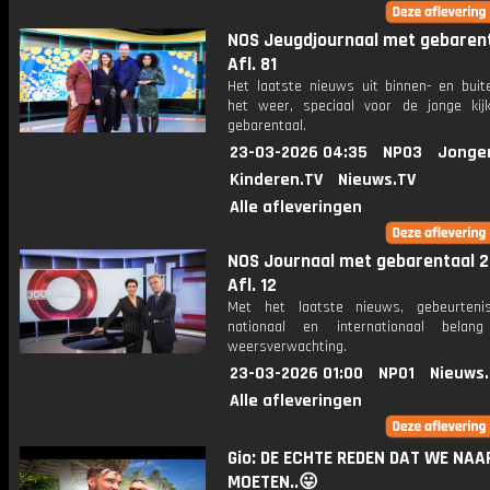
NOS Jeugdjournaal met gebarent
Afl. 81
Het laatste nieuws uit binnen- en buit
het weer, speciaal voor de jonge kij
gebarentaal.
23-03-2026 04:35
NPO3
Jonge
Kinderen.TV
Nieuws.TV
Alle afleveringen
NOS Journaal met gebarentaal 2
Afl. 12
Met het laatste nieuws, gebeurteni
nationaal en internationaal bela
weersverwachting.
23-03-2026 01:00
NPO1
Nieuws
Alle afleveringen
Gio: DE ECHTE REDEN DAT WE NAA
MOETEN..😛