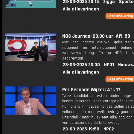
23-03-2026 20:16
Ziggo
Sporte
Alle afleveringen
NOS Journaal 20.00 uur: Afl. 58
Met het laatste nieuws, gebeurteni
nationaal en internationaal bela
weersverwachting. En op NPO 1 e
gebarentaal.
23-03-2026 20:00
NPO1
Nieuws
Alle afleveringen
Per Seconde Wijzer: Afl. 17
Twee kandidaten testen onder hoge 
kennis in verschillende categorieën. Hoe 
hun jokers in, hoeveel rondes zullen de s
volhouden en met welk bedrag gaan d
uiteindelijk naar huis? Met elke dag aan
van de uitzending de kijkersvraag.
23-03-2026 19:50
NPO2