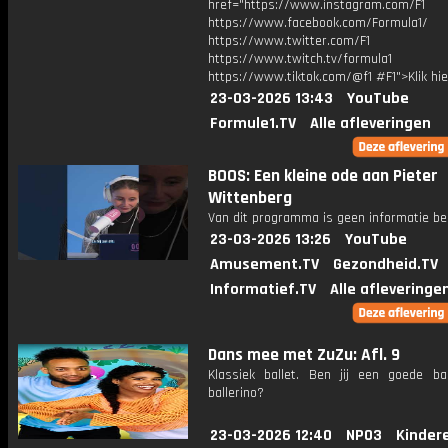
href="https://www.instagram.com/F1
https://www.facebook.com/Formula1/
https://www.twitter.com/F1
https://www.twitch.tv/formula1
https://www.tiktok.com/@f1 #F1">Klik hi
23-03-2026 13:43
YouTube
Formule1.TV
Alle afleveringen
BOOS: Een kleine ode aan Pieter
Wittenberg
Van dit programma is geen informatie be
23-03-2026 13:26
YouTube
Amusement.TV
Gezondheid.TV
Informatief.TV
Alle afleveringe
Dans mee met ZuZu: Afl. 9
Klassiek ballet. Ben jij een goede bal
ballerino?
23-03-2026 12:40
NPO3
Kinder