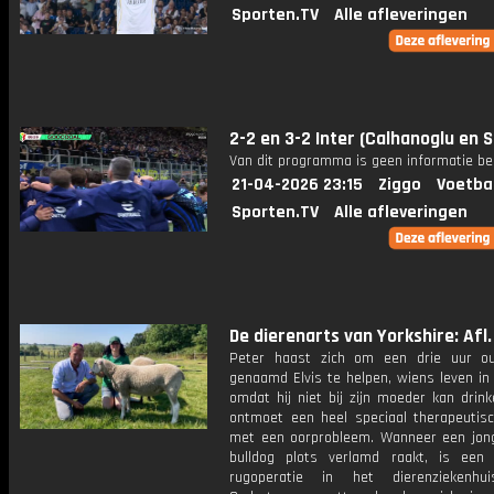
Sporten.TV
Alle afleveringen
2-2 en 3-2 Inter (Calhanoglu en S
Van dit programma is geen informatie be
21-04-2026 23:15
Ziggo
Voetba
Sporten.TV
Alle afleveringen
De dierenarts van Yorkshire: Afl.
Peter haast zich om een drie uur o
genaamd Elvis te helpen, wiens leven in
omdat hij niet bij zijn moeder kan drink
ontmoet een heel speciaal therapeutis
met een oorprobleem. Wanneer een jon
bulldog plots verlamd raakt, is een
rugoperatie in het dierenziekenhui