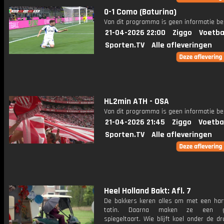
0-1 Como (Baturina)
Van dit programma is geen informatie be
21-04-2026 22:00
Ziggo
Voetba
Sporten.TV
Alle afleveringen
HL2min ATH - OSA
Van dit programma is geen informatie be
21-04-2026 21:45
Ziggo
Voetba
Sporten.TV
Alle afleveringen
Heel Holland Bakt: Afl. 7
De bakkers keren alles om met een hart
tatin. Daarna maken ze een gl
spiegeltaart. Wie blijft koel onder de d