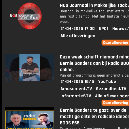
NOS Journaal in Makkelijke Taal: 
Journaal in makkelijke taal met extra ui
een rustig tempo. Met het laatste nieu
weer.
21-04-2026 17:00
NPO1
Nieuws.
Alle afleveringen
Deze week schuift niemand min
Bernie Sanders aan bij Radio BOO
online.
Van dit programma is geen informatie be
21-04-2026 16:15
YouTube
Amusement.TV
Gezondheid.TV
Informatief.TV
Alle afleveringe
Bernie Sanders te gast: over de
machtige elite en radicale ideeën
BOOS E65
Onze eerste Amerikaanse gast: Berni