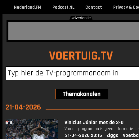
Nederland.FM
Podcast.NL
Contact
Privacy & Co
VOERTUIG.TV
21-04-2026
Vinicius Júnior met de 2-0
Van dit programma is geen informatie be
21-04-2026 23:15
Ziggo
Voetba