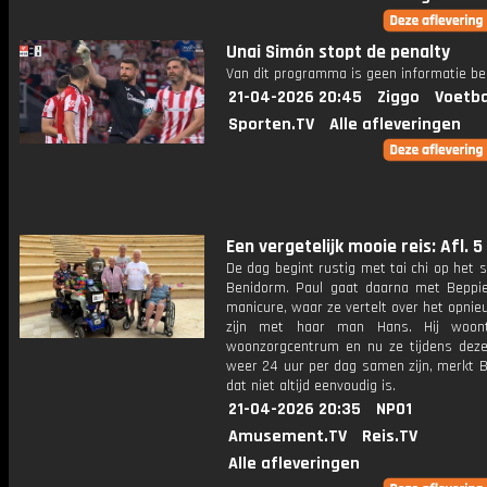
Unai Simón stopt de penalty
Van dit programma is geen informatie be
21-04-2026 20:45
Ziggo
Voetba
Sporten.TV
Alle afleveringen
Een vergetelijk mooie reis: Afl. 5
De dag begint rustig met tai chi op het 
Benidorm. Paul gaat daarna met Beppi
manicure, waar ze vertelt over het opni
zijn met haar man Hans. Hij woon
woonzorgcentrum en nu ze tijdens deze
weer 24 uur per dag samen zijn, merkt B
dat niet altijd eenvoudig is.
21-04-2026 20:35
NPO1
Amusement.TV
Reis.TV
Alle afleveringen