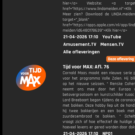
hier</a> Website: <a target="
href="https://www.lindameiden.nl">Klik
Meer zien? Download de LINDA.meide
target="_blank"
href="https://apps.apple.com/nl/app/lind
meiden/id6480178639">Klik hier</a>
21-04-2026 17:10
YouTube
Amusement.TV
Mensen.TV
Alle afleveringen
Tijd voor MAX: Afl. 76
Cornald Maas maakt een nieuwe serie p
voor het programma Volle Zalen. Hij bli
op het nieuwe seizoen. * Renske Cohen
neemt ons mee door het Europa 
betovergrootoom en kunstschilder Isaac 
Lard Breebaart begon tijdens de coronacr
met bakken. Deze hobby liep uit de hand
hij twee bakkerijen en een boek me
zuurdesembrood te bakken. * Schelt
vraagt zich af hoe effectief de huidige 
hoeveel levens er gered worden door dok
21-04-2026 17:10
NPO1