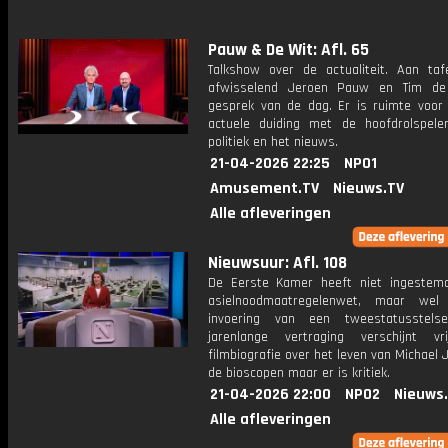
Pauw & De Wit: Afl. 65
Talkshow over de actualiteit. Aan taf
afwisselend Jeroen Pauw en Tim de
gesprek van de dag. Er is ruimte voor
actuele duiding met de hoofdrolspele
politiek en het nieuws.
21-04-2026 22:25
NPO1
Amusement.TV
Nieuws.TV
Alle afleveringen
Nieuwsuur: Afl. 108
De Eerste Kamer heeft niet ingeste
asielnoodmaatregelenwet, maar we
invoering van een tweestatusstels
jarenlange vertraging verschijnt v
filmbiografie over het leven van Michael 
de bioscopen maar er is kritiek.
21-04-2026 22:00
NPO2
Nieuws
Alle afleveringen