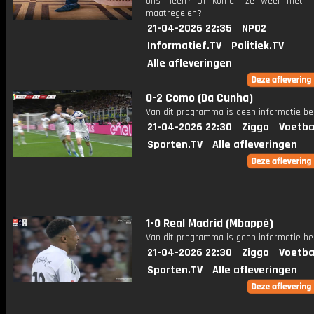
ons heen? Of komen ze weer met ha
maatregelen?
21-04-2026 22:35
NPO2
Informatief.TV
Politiek.TV
Alle afleveringen
0-2 Como (Da Cunha)
Van dit programma is geen informatie be
21-04-2026 22:30
Ziggo
Voetba
Sporten.TV
Alle afleveringen
1-0 Real Madrid (Mbappé)
Van dit programma is geen informatie be
21-04-2026 22:30
Ziggo
Voetba
Sporten.TV
Alle afleveringen