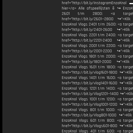
href="http://bit.ly/InstagramEnzoKnol 
hier</a> Alle afspeellijsten ⇩ ↪ EnzoK
2601 t/m 2800: <a target="
href="http://bit.ly/2601--2800 ↪">Klik
EnzoKnol Vlogs 2401 t/m 2600: <a target
href="http://bit.ly/2401-2600 ↪">Klik
EnzoKnol Vlogs 2201 t/m 2400: <a target
href="http://bit.ly/2201-2400 ↪">Klik
EnzoKnol Vlogs 2001 t/m 2200: <a target
href="http://bit.ly/2001-2200 ↪">Klik
EnzoKnol Vlogs 1801 t/m 2000: <a target
href="http://bit.ly/1801-2000 ↪">Klik
EnzoKnol Vlogs 1601 t/m 1800: <a target
href="http://bit.ly/vlog1601-1800 ↪">Kli
EnzoKnol Vlogs 1401 t/m 1600: <a target
href="http://bit.ly/vlog1401-1600 ↪">Kli
EnzoKnol Vlogs 1201 t/m 1400: <a target
href="http://bit.ly/Vlog1201--1400 ↪">Kli
EnzoKnol Vlogs 1001 t/m 1200: <a target
href="http://bit.ly/Vlog1001-1200 ↪">Kli
EnzoKnol Vlogs 801 t/m 1000: <a target
href="http://bit.ly/Vlog801-1000 ↪">Kli
EnzoKnol Vlogs 601 t/m 800: <a target
href="http://bit.ly/Vlogs601-800 ↪">Kli
EnzoKnol Vlogs 401 t/m 600: <a target