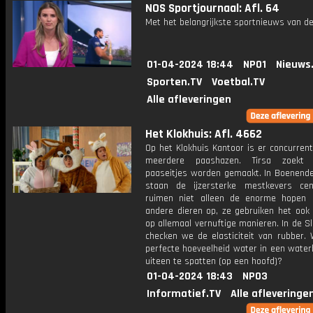
NOS Sportjournaal: Afl. 64
Met het belangrijkste sportnieuws van de
01-04-2024 18:44
NPO1
Nieuws
Sporten.TV
Voetbal.TV
Alle afleveringen
Het Klokhuis: Afl. 4662
Op het Klokhuis Kantoor is er concurren
meerdere paashazen. Tirsa zoekt
paaseitjes worden gemaakt. In Boenend
staan de ijzersterke mestkevers cen
ruimen niet alleen de enorme hopen
andere dieren op, ze gebruiken het ook
op allemaal vernuftige manieren. In de 
checken we de elasticiteit van rubber. 
perfecte hoeveelheid water in een water
uiteen te spatten (op een hoofd)?
01-04-2024 18:43
NPO3
Informatief.TV
Alle afleveringe