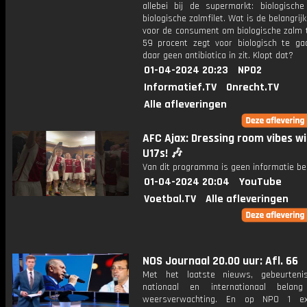
allebei bij de supermarkt: biologische
biologische zalmfilet. Wat is de belangrij
voor de consument om biologische zalm 
59 procent zegt voor biologisch te g
daar geen antibiotica in zit. Klopt dat?
01-04-2024 20:23
NPO2
Informatief.TV
Onrecht.TV
Alle afleveringen
AFC Ajax: Dressing room vibes wi
U17s! 🎶
Van dit programma is geen informatie be
01-04-2024 20:04
YouTube
Voetbal.TV
Alle afleveringen
NOS Journaal 20.00 uur: Afl. 66
Met het laatste nieuws, gebeurteni
nationaal en internationaal bela
weersverwachting. En op NPO 1 e