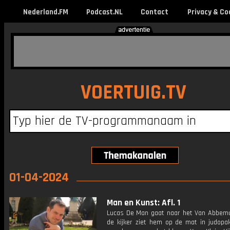
Nederland.FM
Podcast.NL
Contact
Privacy & Co
VOERTUIG.TV
01-04-2024
Man en Kunst: Afl. 1
Lucas De Man gaat naar het Van Abbe
de kijker ziet hem op de mat in judopak