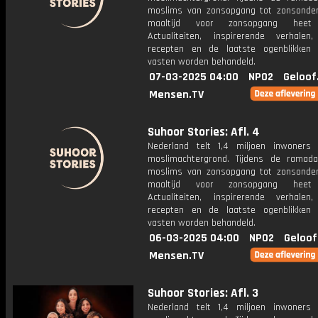
moslims van zonsopgang tot zonsonde
maaltijd voor zonsopgang heet 
Actualiteiten, inspirerende verhalen
recepten en de laatste ogenblikken
vasten worden behandeld.
07-03-2025 04:00
NPO2
Geloof
Mensen.TV
Suhoor Stories: Afl. 4
Nederland telt 1,4 miljoen inwoner
moslimachtergrond. Tijdens de ramad
moslims van zonsopgang tot zonsonde
maaltijd voor zonsopgang heet 
Actualiteiten, inspirerende verhalen
recepten en de laatste ogenblikken
vasten worden behandeld.
06-03-2025 04:00
NPO2
Geloof
Mensen.TV
Suhoor Stories: Afl. 3
Nederland telt 1,4 miljoen inwoner