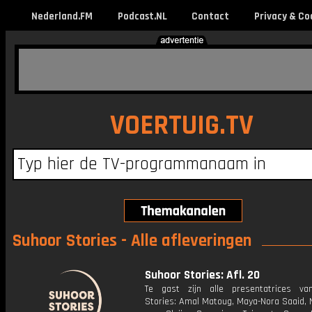
Nederland.FM
Podcast.NL
Contact
Privacy & Co
VOERTUIG.TV
Suhoor Stories - Alle afleveringen
Suhoor Stories: Afl. 20
Te gast zijn alle presentatrices v
Stories: Amal Matoug, Maya-Nora Saaid, 