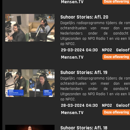
Mensen.TV
Suhoor Stories: Afl. 20
Dagelijks radioprogramma tijdens de ra
ochtendrituelen van meer dan een
Nederlanders onder de aandacht
Uitgezonden op NPO Radio 1 en via een l
op NPO2.
29-03-2024 04:30
NPO2
Geloof
Mensen.TV
Suhoor Stories: Afl. 19
Dagelijks radioprogramma tijdens de ra
ochtendrituelen van meer dan een
Nederlanders onder de aandacht
Uitgezonden op NPO Radio 1 en via een l
op NPO2.
28-03-2024 04:30
NPO2
Geloof
Mensen.TV
Suhoor Stories: Afl. 18