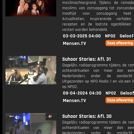
moslimachtergrond. Tijdens de ramad
moslims van zonsopgang tot zonsonde
maaltijd voor zonsopgang heet 
Actualiteiten, inspirerende verhalen
recepten en de laatste ogenblikken
vasten worden behandeld.
03-03-2025 04:00
NPO2
Geloof
Mensen.TV
Suhoor Stories: Afl. 31
Dagelijks radioprogramma tijdens de ra
ochtendrituelen van meer dan een
Nederlanders onder de aandacht
Uitgezonden op NPO Radio 1 en via een l
op NPO2.
09-04-2024 04:30
NPO2
Geloof
Mensen.TV
Suhoor Stories: Afl. 30
Dagelijks radioprogramma tijdens de ra
ochtendrituelen van meer dan een
Nederlanders onder de aandacht