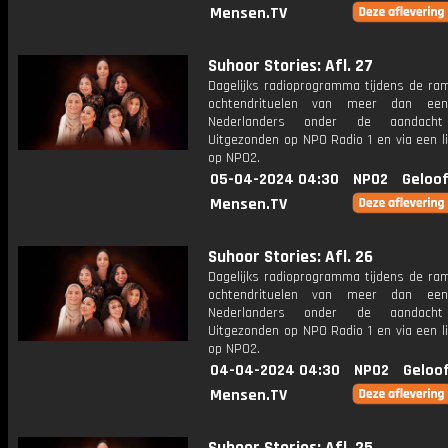
Mensen.TV
Suhoor Stories: Afl. 27
Dagelijks radioprogramma tijdens de ra
ochtendrituelen van meer dan een
Nederlanders onder de aandacht
Uitgezonden op NPO Radio 1 en via een l
op NPO2.
05-04-2024 04:30
NPO2
Geloof
Mensen.TV
Suhoor Stories: Afl. 26
Dagelijks radioprogramma tijdens de ra
ochtendrituelen van meer dan een
Nederlanders onder de aandacht
Uitgezonden op NPO Radio 1 en via een l
op NPO2.
04-04-2024 04:30
NPO2
Geloo
Mensen.TV