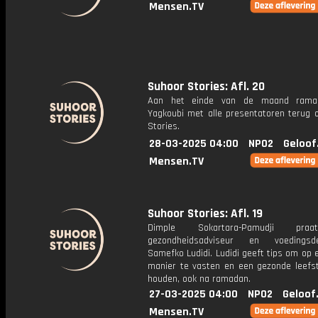
Mensen.TV
Suhoor Stories: Afl. 20
Aan het einde van de maand ramad
Yagkoubi met alle presentatoren terug 
Stories.
28-03-2025 04:00
NPO2
Geloof
Mensen.TV
Suhoor Stories: Afl. 19
Dimple Sokartara-Pamudji pr
gezondheidsadviseur en voedingsde
Samefko Ludidi. Ludidi geeft tips om op
manier te vasten en een gezonde leefsti
houden, ook na ramadan.
27-03-2025 04:00
NPO2
Geloof
Mensen.TV