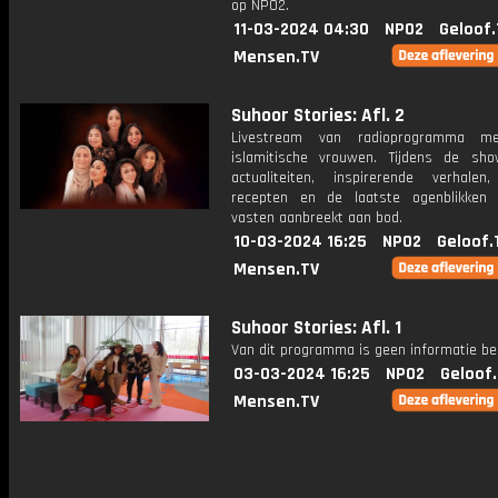
op NPO2.
11-03-2024 04:30
NPO2
Geloof.
Mensen.TV
Suhoor Stories: Afl. 2
Livestream van radioprogramma m
islamitische vrouwen. Tijdens de s
actualiteiten, inspirerende verhalen
recepten en de laatste ogenblikken
vasten aanbreekt aan bod.
10-03-2024 16:25
NPO2
Geloof.
Mensen.TV
Suhoor Stories: Afl. 1
Van dit programma is geen informatie be
03-03-2024 16:25
NPO2
Geloof
Mensen.TV