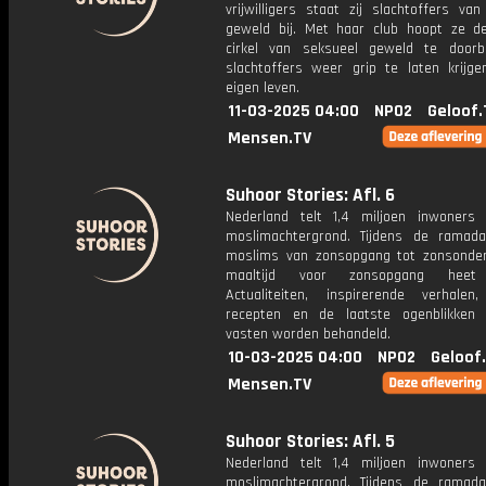
vrijwilligers staat zij slachtoffers va
geweld bij. Met haar club hoopt ze de
cirkel van seksueel geweld te door
slachtoffers weer grip te laten krijg
eigen leven.
11-03-2025 04:00
NPO2
Geloof.
Mensen.TV
Suhoor Stories: Afl. 6
Nederland telt 1,4 miljoen inwoner
moslimachtergrond. Tijdens de ramad
moslims van zonsopgang tot zonsonde
maaltijd voor zonsopgang heet 
Actualiteiten, inspirerende verhalen
recepten en de laatste ogenblikken
vasten worden behandeld.
10-03-2025 04:00
NPO2
Geloof
Mensen.TV
Suhoor Stories: Afl. 5
Nederland telt 1,4 miljoen inwoner
moslimachtergrond. Tijdens de ramad