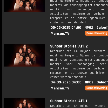
moslimachtergrond. Tijdens de ramad
moslims van zonsopgang tot zonsonde
maaltijd voor zonsopgang heet 
Actualiteiten, inspirerende verhalen
recepten en de laatste ogenblikken
vasten worden behandeld.
05-03-2025 04:00
NPO2
Geloof
Mensen.TV
Suhoor Stories: Afl. 2
Nederland telt 1,4 miljoen inwoner
moslimachtergrond. Tijdens de ramad
moslims van zonsopgang tot zonsonde
maaltijd voor zonsopgang heet 
Actualiteiten, inspirerende verhalen
recepten en de laatste ogenblikken
vasten worden behandeld.
04-03-2025 04:00
NPO2
Geloof
Mensen.TV
Suhoor Stories: Afl. 1
Nederland telt 1,4 miljoen inwoner