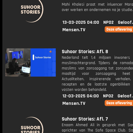
Mahi Khalesi praat met inluencer Mar
over werken en ondernemen na je studie.
13-03-2025 04:00
NPO2
Geloof
Mensen.TV
Suhoor Stories: Afl. 8
Nederland telt 1,4 miljoen inwoner
moslimachtergrond. Tijdens de ramad
moslims van zonsopgang tot zonsonde
maaltijd voor zonsopgang heet 
Actualiteiten, inspirerende verhalen
recepten en de laatste ogenblikken
vasten worden behandeld.
12-03-2025 04:00
NPO2
Geloof
Mensen.TV
Suhoor Stories: Afl. 7
Enaam Ahmed Ali in gesprek met Sar
oprichter van The Safe Space Club. 