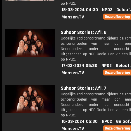
op NPO2.
18-03-2024 04:30
NPO2
Geloof
Mensen.TV
Suhoor Stories: Afl. 8
Dagelijks radioprogramma tijdens de ra
ochtendrituelen van meer dan een
Nederlanders onder de aandacht
Uitgezonden op NPO Radio 1 en via een l
op NPO2.
17-03-2024 05:30
NPO2
Geloof
Mensen.TV
Suhoor Stories: Afl. 7
Dagelijks radioprogramma tijdens de ra
ochtendrituelen van meer dan een
Nederlanders onder de aandacht
Uitgezonden op NPO Radio 1 en via een l
op NPO2.
16-03-2024 05:30
NPO2
Geloof
Mensen.TV