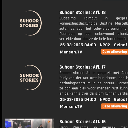
Suhoor Stories: Afl. 18
Ouassima Tajmout in gespr
koningshuisdeskundige Justine Marcel
zaten ze voor het televisieprogramma 
Robinson op een onbewoond eiland.
vertelde daar dat ze de hele koran heeft 
26-03-2025 04:00
NPO2
Geloof
Mensen.TV
Suhoor Stories: Afl. 17
Enaam Ahmed Ali in gesprek met Ann
Rudy van der Aar over hun droom, een is
bezinningscentrum in de natuur. Sam
ze aan een plek waar mensen rust kunn
en de kennis over de islam kunnen verdie
25-03-2025 04:00
NPO2
Geloof
Mensen.TV
Suhoor Stories: Afl. 16
Deqa Warsame in gesprek met 