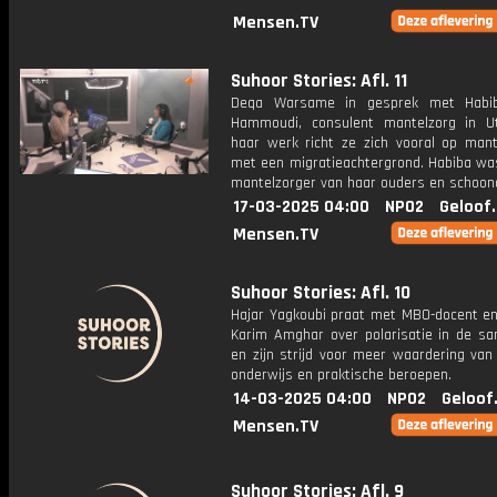
Mensen.TV
Suhoor Stories: Afl. 11
Deqa Warsame in gesprek met Habiba
Hammoudi, consulent mantelzorg in Ut
haar werk richt ze zich vooral op mant
met een migratieachtergrond. Habiba was
mantelzorger van haar ouders en schoon
17-03-2025 04:00
NPO2
Geloof
Mensen.TV
Suhoor Stories: Afl. 10
Hajar Yagkoubi praat met MBO-docent en 
Karim Amghar over polarisatie in de sa
en zijn strijd voor meer waardering van
onderwijs en praktische beroepen.
14-03-2025 04:00
NPO2
Geloof
Mensen.TV
Suhoor Stories: Afl. 9