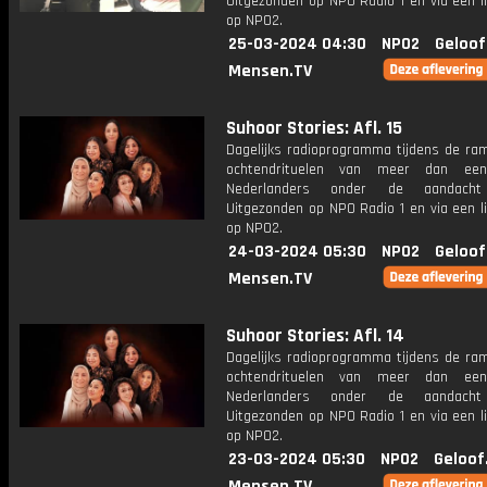
Uitgezonden op NPO Radio 1 en via een l
op NPO2.
25-03-2024 04:30
NPO2
Geloof
Mensen.TV
Suhoor Stories: Afl. 15
Dagelijks radioprogramma tijdens de ra
ochtendrituelen van meer dan een
Nederlanders onder de aandacht
Uitgezonden op NPO Radio 1 en via een l
op NPO2.
24-03-2024 05:30
NPO2
Geloof
Mensen.TV
Suhoor Stories: Afl. 14
Dagelijks radioprogramma tijdens de ra
ochtendrituelen van meer dan een
Nederlanders onder de aandacht
Uitgezonden op NPO Radio 1 en via een l
op NPO2.
23-03-2024 05:30
NPO2
Geloof
Mensen.TV