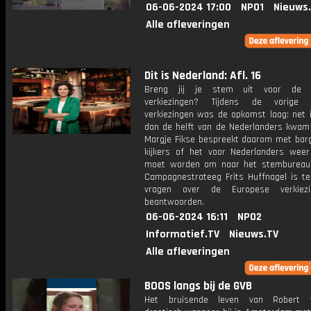
06-06-2024 17:00
NPO1
Nieuws
Alle afleveringen
Dit is Nederland: Afl. 16
Breng jij je stem uit voor de 
verkiezingen? Tijdens de vorige 
verkiezingen was de opkomst laag: net 
dan de helft van de Nederlanders kwam
Margje Fikse bespreekt daarom met bar
kijkers of het voor Nederlanders weer 
moet worden om naar het stembureau
Campagnestrateeg Frits Huffnagel is t
vragen over de Europese verkiez
beantwoorden.
06-06-2024 16:11
NPO2
Informatief.TV
Nieuws.TV
Alle afleveringen
BOOS langs bij de GVB
Het bruisende leven van Robert v