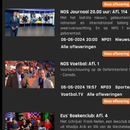
NOS Journaal 20.00 uur: Afl. 114
Met het laatste nieuws, gebeurteni
nationaal en internationaal bela
weersverwachting. En op NPO 1 e
gebarentaal.
06-06-2024 20:00
NPO1
Nieuws
Alle afleveringen
NOS Voetbal: Afl. 1
Voorbeschouwing op de Oefeninterland 
- Canada.
06-06-2024 19:57
NPO3
Sporte
Voetbal.TV
Alle afleveringen
Eus' Boekenclub: Afl. 4
Met schrijver Frank Nellen, een leesclub
uit Khadija Arib en Rik van de Westelake