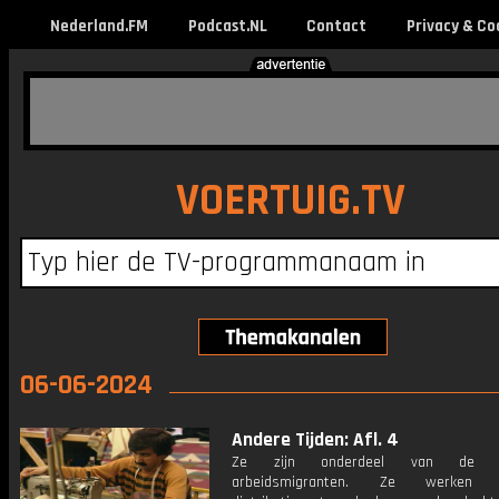
Nederland.FM
Podcast.NL
Contact
Privacy & Co
VOERTUIG.TV
06-06-2024
Andere Tijden: Afl. 4
Ze zijn onderdeel van de fo
arbeidsmigranten. Ze werke