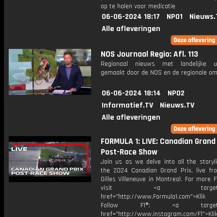
op te halen voor medicatie
06-06-2024 18:17
NPO1
Nieuws.
Alle afleveringen
NOS Journaal Regio: Afl. 113
Regionaal nieuws met landelijke uit
gemaakt door de NOS en de regionale om
06-06-2024 18:14
NPO2
Informatief.TV
Nieuws.TV
Alle afleveringen
FORMULA 1: LIVE: Canadian Grand 
Post-Race Show
Join us as we delve into all the storyl
the 2024 Canadian Grand Prix, live fro
Gilles Villeneuve in Montreal. For more F
visit <a target="_b
href="http://www.Formula1.com">Klik
Follow F1®: <a target="_
href="http://www.instagram.com/F1">Klik