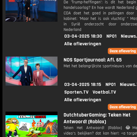
De 'Trump-heffingen': Is dit het begi
handelsoorlog? En hoe wordt Nederland g
CDA doet het goed in peilingen door 
kabinet: 'Maar het is ook vluchtig' * M
in Syrië onderzocht door onderzoe
Nederland
03-04-2025 18:30
NPO1
Nieuws
Alle afleveringen
NOS Sportjournaal: Afl. 65
Met het belangrijkste sportnieuws van de
03-04-2025 18:15
NPO1
Nieuws.
Sporten.TV
Voetbal.TV
Alle afleveringen
DutchtuberGaming: Teken Het
Antwoord! (Roblox)
Teken Het Antwoord! (Roblox) 😂Me
video's bekijken? dat kan hier!: <a targe