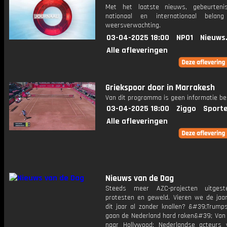
Met het laatste nieuws, gebeurteni
nationaal en internationaal bela
weersverwachting.
03-04-2025 18:00
NPO1
Nieuws
Alle afleveringen
Griekspoor door in Marrakesh
Van dit programma is geen informatie be
03-04-2025 18:00
Ziggo
Sport
Alle afleveringen
Nieuws van de Dag
Steeds meer AZC-projecten uitgest
protesten en geweld. Vieren we de jaar
dit jaar al zonder knallen? &#39;Trumps
gaan de Nederland hard raken&#39; Van 
naar Hollywood: Nederlandse acteurs 