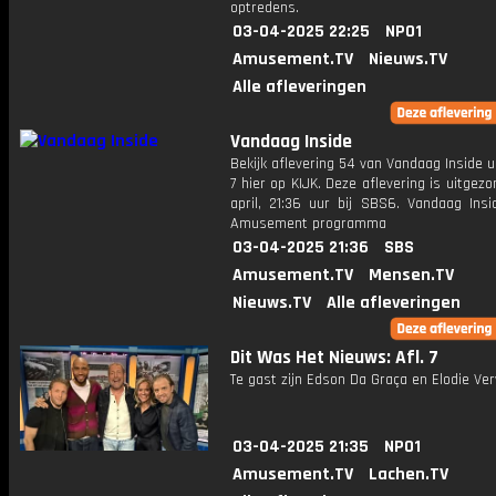
optredens.
03-04-2025 22:25
NPO1
Amusement.TV
Nieuws.TV
Alle afleveringen
Vandaag Inside
Bekijk aflevering 54 van Vandaag Inside u
7 hier op KIJK. Deze aflevering is uitgez
april, 21:36 uur bij SBS6. Vandaag Insi
Amusement programma
03-04-2025 21:36
SBS
Amusement.TV
Mensen.TV
Nieuws.TV
Alle afleveringen
Dit Was Het Nieuws: Afl. 7
Te gast zijn Edson Da Graça en Elodie Ver
03-04-2025 21:35
NPO1
Amusement.TV
Lachen.TV