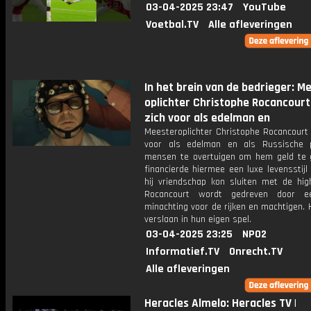
03-04-2025 23:47
YouTube
Voetbal.TV
Alle afleveringen
In het brein van de bedrieger: M
oplichter Christophe Rocancour
zich voor als edelman en
Meesteroplichter Christophe Rocancourt 
voor als edelman en als Russische 
mensen te overtuigen om hem geld te g
financierde hiermee een luxe levensstij
hij vriendschap kon sluiten met de high
Rocancourt wordt gedreven door e
minachting voor de rijken en machtigen. H
verslaan in hun eigen spel.
03-04-2025 23:25
NPO2
Informatief.TV
Onrecht.TV
Alle afleveringen
Heracles Almelo: Heracles TV |