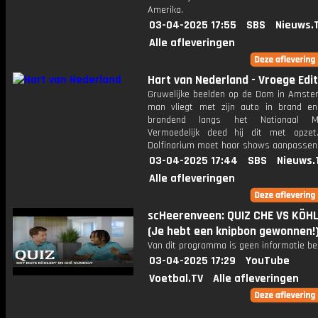
Amerika.
03-04-2025 17:55
SBS
Nieuws.
Alle afleveringen
Hart van Nederland - Vroege Edit
Gruwelijke beelden op de Dam in Amste
man vliegt met zijn auto in brand en
brandend langs het Nationaal M
Vermoedelijk deed hij dit met opze
Dolfinarium moet haar shows aanpassen
03-04-2025 17:44
SBS
Nieuws.
Alle afleveringen
scHeerenveen: QUIZ CHE VS KÖHL
(Je hebt een knipbon gewonnen!
Van dit programma is geen informatie be
03-04-2025 17:29
YouTube
Voetbal.TV
Alle afleveringen