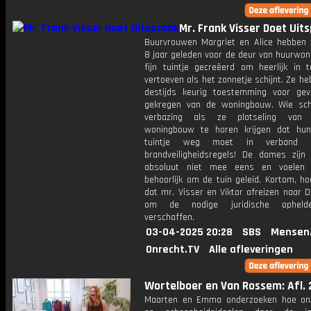
Mr. Frank Visser Doet Uit
Buurvrouwen Margriet en Alice hebben
8 jaar geleden voor de deur van huurwon
fijn tuintje gecreëerd om heerlijk in 
vertoeven als het zonnetje schijnt. Ze h
destijds keurig toestemming voor ge
gekregen van de woningbouw. Wie sc
verbazing als ze plotseling van d
woningbouw te horen krijgen dat hun
tuintje weg moet in verband
brandveiligheidsregels! De dames zijn
absoluut niet mee eens en voelen 
behoorlijk om de tuin geleid. Kortom, ho
dat mr. Visser en Viktor afreizen naar 
om de nodige juridische opheld
verschaffen.
03-04-2025 20:28
SBS
Mensen
Onrecht.TV
Alle afleveringen
Wortelboer en Van Rossem: Afl. 
Maarten en Emma onderzoeken hoe on