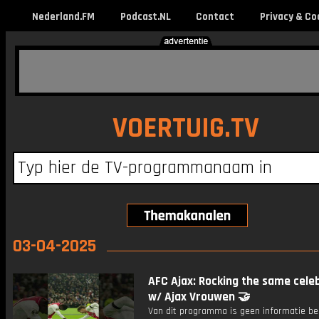
Nederland.FM
Podcast.NL
Contact
Privacy & Co
VOERTUIG.TV
03-04-2025
AFC Ajax: Rocking the same cele
w/ Ajax Vrouwen 🤝
Van dit programma is geen informatie be