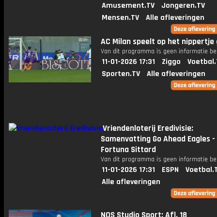
Amusement.TV
Jongeren.TV
Mensen.TV
Alle afleveringen
AC Milan speelt op het nippertje g
Van dit programma is geen informatie be
11-01-2026 17:31
Ziggo
Voetbal.
Sporten.TV
Alle afleveringen
Vriendenloterij Eredivisie:
Samenvatting Go Ahead Eagles -
Fortuna Sittard
Van dit programma is geen informatie be
11-01-2026 17:31
ESPN
Voetbal.
Alle afleveringen
NOS Studio Sport: Afl. 18