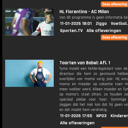
HL Fiorentina - AC Milan
Van dit programma is geen informatie be
11-01-2026 18:01
Ziggo
Voetbal
Sporten.TV
Alle afleveringen
Taarten van Babel: Afl. 1
Tymo maakt een liefde-legotaart voor de
directeur die hem zo gesteund hebb
overlijden van mama vorig jaar. Hij was
mama en moeder op vakantie toen m
meer wakker werd. Alleen moeder en T
op mama's stoel zitten, zo houden z
speciaal plekje voor haar. Sommige
zeggen dat het niet kan dat hij geen va
en dat maakt hem verdrietig.
11-01-2026 17:55
NPO3
Kindere
Alle afleveringen