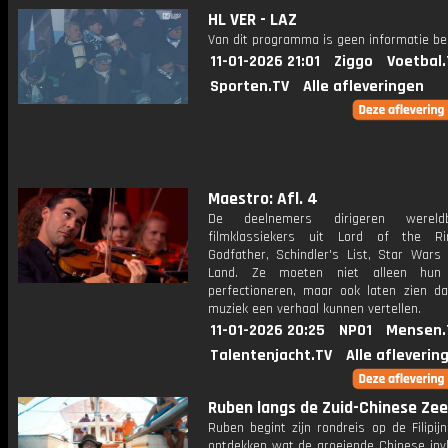
HL VER - LAZ
Van dit programma is geen informatie be
11-01-2026 21:01
Ziggo
Voetbal.
Sporten.TV
Alle afleveringen
Maestro: Afl. 4
De deelnemers dirigeren wereld
filmklassiekers uit Lord of the Ri
Godfather, Schindler's List, Star Wars
Land. Ze moeten niet alleen hun 
perfectioneren, maar ook laten zien d
muziek een verhaal kunnen vertellen.
11-01-2026 20:25
NPO1
Mensen.
Talentenjacht.TV
Alle afleverin
Ruben langs de Zuid-Chinese Zee:
Ruben begint zijn rondreis op de Filipi
ontdekken wat de groeiende Chinese invl