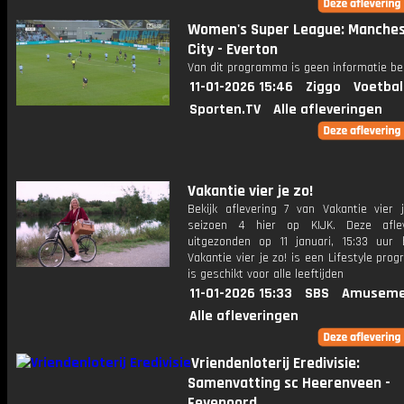
Women's Super League: Manche
City - Everton
Van dit programma is geen informatie be
11-01-2026 15:46
Ziggo
Voetbal
Sporten.TV
Alle afleveringen
Vakantie vier je zo!
Bekijk aflevering 7 van Vakantie vier j
seizoen 4 hier op KIJK. Deze aflev
uitgezonden op 11 januari, 15:33 uur 
Vakantie vier je zo! is een Lifestyle pr
is geschikt voor alle leeftijden
11-01-2026 15:33
SBS
Amuseme
Alle afleveringen
Vriendenloterij Eredivisie:
Samenvatting sc Heerenveen -
Feyenoord