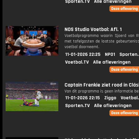
Sporten.TV
Alle afleveringen
NOS Studio Voetbal: Afl. 1
Voetbalprogramma waarin Sjoerd van 
met tafelgasten de laatste gebeurteniss
voetbal doorneemt.
11-01-2026 22:25
NPO1
Sporten
Voetbal.TV
Alle afleveringen
Captain Frenkie ziet rood in Clás
Van dit programma is geen informatie be
11-01-2026 22:15
Ziggo
Voetbal
Sporten.TV
Alle afleveringen