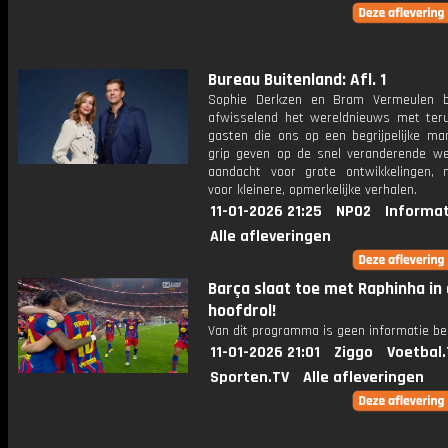
Bureau Buitenland: Afl. 1
Sophie Derkzen en Bram Vermeulen b
afwisselend het wereldnieuws met ter
gasten die ons op een begrijpelijke ma
grip geven op de snel veranderende we
aandacht voor grote ontwikkelingen,
voor kleinere, opmerkelijke verhalen.
11-01-2026 21:25
NPO2
Informat
Alle afleveringen
Barça slaat toe met Raphinha in
hoofdrol!
Van dit programma is geen informatie be
11-01-2026 21:01
Ziggo
Voetbal.
Sporten.TV
Alle afleveringen