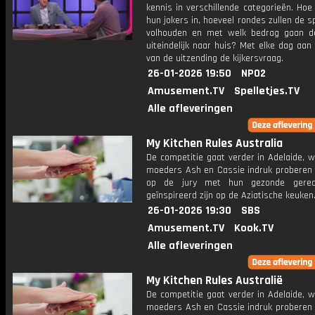
kennis in verschillende categorieën. Hoe 
hun jokers in, hoeveel rondes zullen de s
volhouden en met welk bedrag gaan d
uiteindelijk naar huis? Met elke dag aan
van de uitzending de kijkersvraag.
26-01-2026 19:50
NPO2
Amusement.TV
Spelletjes.TV
Alle afleveringen
My Kitchen Rules Australia
De competitie gaat verder in Adelaide, 
moeders Ash en Cassie indruk proberen
op de jury met hun gezonde gerec
geïnspireerd zijn op de Aziatische keuken
26-01-2026 19:30
SBS
Amusement.TV
Kook.TV
Alle afleveringen
My Kitchen Rules Australië
De competitie gaat verder in Adelaide, 
moeders Ash en Cassie indruk proberen