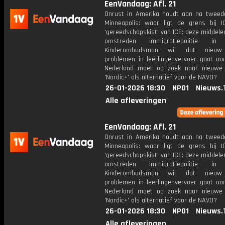
EenVandaag: Afl. 21
Onrust in Amerika houdt aan na tweed
Minneapolis: waar ligt de grens bij 
'gereedschapskist' van ICE: deze middele
omstreden immigratiepolitie 
Kinderombudsman wil dat nieuw 
problemen in leerlingenvervoer gaat aa
Nederland moet op zoek naar nieuwe 
'Nordic+' als alternatief voor de NAVO?
26-01-2026 18:30
NPO1
Nieuws.
Alle afleveringen
EenVandaag: Afl. 21
Onrust in Amerika houdt aan na tweed
Minneapolis: waar ligt de grens bij 
'gereedschapskist' van ICE: deze middele
omstreden immigratiepolitie 
Kinderombudsman wil dat nieuw 
problemen in leerlingenvervoer gaat aa
Nederland moet op zoek naar nieuwe 
'Nordic+' als alternatief voor de NAVO?
26-01-2026 18:30
NPO1
Nieuws.
Alle afleveringen