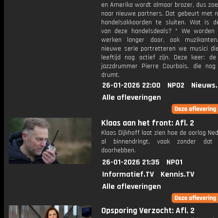
en Amerika wordt almaar brozer, dus zoe
naar nieuwe partners. Dat gebeurt met 
handelsakkoorden te sluiten. Wat is 
van deze handelsdeals? * We worden
werken langer door, ook muzikanten
nieuwe serie portretteren we musici di
leeftijd nog actief zijn. Deze keer: de
jazzdrummer Pierre Courbois, die nog
drumt.
26-01-2026 22:00
NPO2
Nieuws
Alle afleveringen
Klaas aan het front: Afl. 2
Klaas Dijkhoff laat zien hoe de oorlog Ne
al binnendringt, vaak zonder da
doorhebben.
26-01-2026 21:35
NPO1
Informatief.TV
Kennis.TV
Alle afleveringen
Opsporing Verzocht: Afl. 2