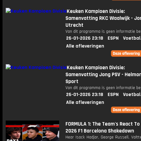
Keuken Kampioen Divisie:
Samenvatting RKC Waalwijk - Jo
Utrecht
Van dit programma is geen informatie be
26-01-2026 23:18
ESPN
Voetbal
Alle afleveringen
Keuken Kampioen Divisie:
Samenvatting Jong PSV - Helmo
Sport
Van dit programma is geen informatie be
26-01-2026 23:18
ESPN
Voetbal
Alle afleveringen
FORMULA 1: The Team's React To D
2026 F1 Barcelona Shakedown
Hear Isack Hadjar, George Russell, Valtt