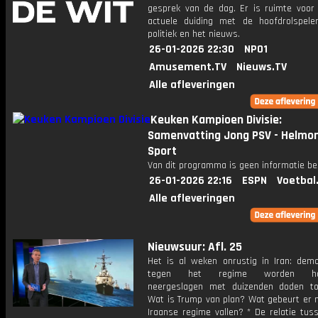
gesprek van de dag. Er is ruimte voor
actuele duiding met de hoofdrolspele
politiek en het nieuws.
26-01-2026 22:30
NPO1
Amusement.TV
Nieuws.TV
Alle afleveringen
Keuken Kampioen Divisie:
Samenvatting Jong PSV - Helmo
Sport
Van dit programma is geen informatie be
26-01-2026 22:16
ESPN
Voetbal
Alle afleveringen
Nieuwsuur: Afl. 25
Het is al weken onrustig in Iran: demo
tegen het regime worden har
neergeslagen met duizenden doden to
Wat is Trump van plan? Wat gebeurt er 
Iraanse regime vallen? * De relatie tus