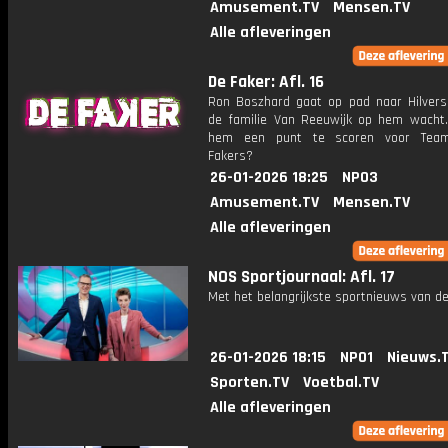
Amusement.TV
Mensen.TV
Alle afleveringen
De Faker: Afl. 16
Ron Boszhard gaat op pad naar Hilver
de familie Van Reeuwijk op hem wacht.
hem een punt te scoren voor Tea
Fakers?
26-01-2026 18:25
NPO3
Amusement.TV
Mensen.TV
Alle afleveringen
NOS Sportjournaal: Afl. 17
Met het belangrijkste sportnieuws van de
26-01-2026 18:15
NPO1
Nieuws.
Sporten.TV
Voetbal.TV
Alle afleveringen