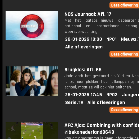
NOS Journaal: Afl. 17
Met het laatste nieuws, gebeurteni
nationaal en internationaal bela
weersverwachting.
26-01-2026 18:00
NPO1
Nieuws.
Alle afleveringen
Brugklas: Afl. 66
Jade vindt het gestoord als Yuri en Noa
lol zomaar plukken haar afknippen bij 
school, maar ze wil ook niet snitchen.
26-01-2026 17:45
NPO3
Jonger
Serie.TV
Alle afleveringen
AFC Ajax: Combining with confid
@bekonederland9649
Van dit programma is geen informatie be