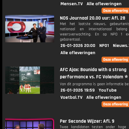
Mensen.TV
Alle afleveringen
NOS Journaal 20.00 uur: Afl. 28
Met het laatste nieuws, gebeurteni
nationaal en internationaal bela
weersverwachting. En op NPO 1 e
gebarentaal.
26-01-2026 20:00
NPO1
Nieuws.
Alle afleveringen
AFC Ajax: Bounida with a strong
performance vs. FC Volendam ⭐️
Van dit programma is geen informatie be
26-01-2026 19:59
YouTube
Voetbal.TV
Alle afleveringen
Per Seconde Wijzer: Afl. 9
Twee kandidaten testen onder hoge 