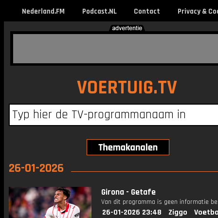
Nederland.FM
Podcast.NL
Contact
Privacy & Co
VOERTUIG.TV
26-01-2026
Girona - Getafe
Van dit programma is geen informatie be
26-01-2026 23:48
Ziggo
Voetba